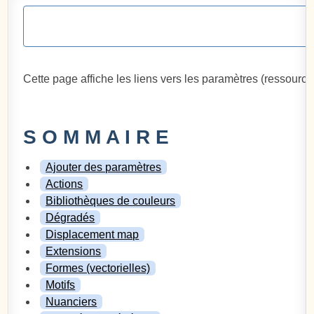
Cette page affiche les liens vers les paramètres (ressourc
S O M M A I R E
Ajouter des paramètres
Actions
Bibliothèques de couleurs
Dégradés
Displacement map
Extensions
Formes (vectorielles)
Motifs
Nuanciers