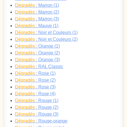
Dégradés
: Marron (1)
Dégradés
: Marron (2)
Dégradés
: Marron (3)
Dégradés
: Mauve (1)
Dégradés
: Noir et Couleurs (1)
Dégradés
: Noir et Couleurs (2)
Dégradés
: Orange (1)
Dégradés
: Orange (2)
Dégradés
: Orange (3)
Dégradés
: RAL Classic
Dégradés
: Rose (1)
Dégradés
: Rose (2)
Dégradés
: Rose (3)
Dégradés
: Rose (4)
Dégradés
: Rouge (1)
Dégradés
: Rouge (2)
Dégradés
: Rouge (3)
Dégradés
: Rouge-orange