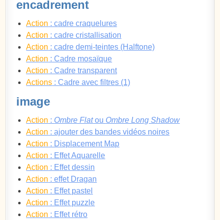
encadrement
Action
: cadre craquelures
Action
: cadre cristallisation
Action
: cadre demi-teintes (Halftone)
Action
: Cadre mosaïque
Action
: Cadre transparent
Actions
: Cadre avec filtres (1)
image
Action
:
Ombre Flat
ou
Ombre Long Shadow
Action
: ajouter des bandes vidéos noires
Action
: Displacement Map
Action
: Effet Aquarelle
Action
: Effet dessin
Action
: effet Dragan
Action
: Effet pastel
Action
: Effet puzzle
Action
: Effet rétro