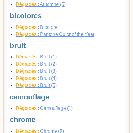
Dégradés
: Automne (5)
bicolores
Dégradés
: Bicolore
Dégradés
: Pantone Color of the Year
bruit
Dégradés
: Bruit (1)
Dégradés
: Bruit (2)
Dégradés
: Bruit (3)
Dégradés
: Bruit (4)
Dégradés
: Bruit (5)
camouflage
Dégradés
: Camouflage (1)
chrome
Dégradés :
Chrome (9)