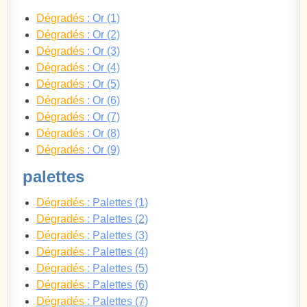
Dégradés
: Or (1)
Dégradés
: Or (2)
Dégradés
: Or (3)
Dégradés
: Or (4)
Dégradés
: Or (5)
Dégradés
: Or (6)
Dégradés
: Or (7)
Dégradés
: Or (8)
Dégradés
: Or (9)
palettes
Dégradés
: Palettes (1)
Dégradés
: Palettes (2)
Dégradés
: Palettes (3)
Dégradés
: Palettes (4)
Dégradés
: Palettes (5)
Dégradés
: Palettes (6)
Dégradés
: Palettes (7)