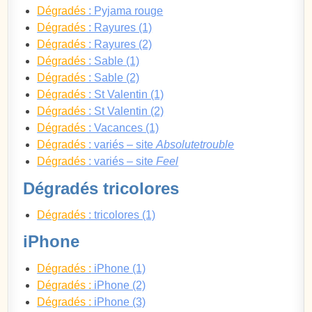
Dégradés
: Pyjama rouge
Dégradés
: Rayures (1)
Dégradés
: Rayures (2)
Dégradés
: Sable (1)
Dégradés
: Sable (2)
Dégradés
: St Valentin (1)
Dégradés
: St Valentin (2)
Dégradés
: Vacances (1)
Dégradés
: variés – site
Absolutetrouble
Dégradés
: variés – site
Feel
Dégradés tricolores
Dégradés
: tricolores (1)
iPhone
Dégradés :
iPhone (1)
Dégradés :
iPhone (2)
Dégradés :
iPhone (3)