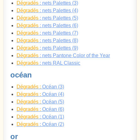
Dégradés
: nets Palettes (3)
Dégradés
: nets Palettes (4)
Dégradés
: nets Palettes (5)
Dégradés
: nets Palettes (6)
Dégradés
: nets Palettes (7)
Dégradés
: nets Palettes (8)
Dégradés
: nets Palettes (9)
Dégradés
: nets Pantone Color of the Year
Dégradés
: nets RAL Classic
océan
Dégradés :
Océan (3)
Dégradés :
Océan (4)
Dégradés :
Océan (5)
Dégradés :
Océan (6)
Dégradés
: Océan (1)
Dégradés
: Océan (2)
or