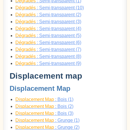
Dégradés
: Semi-transparent (1)
Dégradés
: Semi-transparent (10)
Dégradés
: Semi-transparent (2)
Dégradés
: Semi-transparent (3)
Dégradés
: Semi-transparent (4)
Dégradés
: Semi-transparent (5)
Dégradés
: Semi-transparent (6)
Dégradés
: Semi-transparent (7)
Dégradés
: Semi-transparent (8)
Dégradés
: Semi-transparent (9)
Displacement map
Displacement Map
Displacement Map
: Bois (1)
Displacement Map
: Bois (2)
Displacement Map
: Bois (3)
Displacement Map
: Grunge (1)
Displacement Map
: Grunge (2)