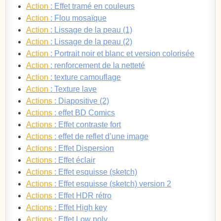
Action
: Effet tramé en couleurs
Action
: Flou mosaïque
Action
: Lissage de la peau (1)
Action
: Lissage de la peau (2)
Action
: Portrait noir et blanc et version colorisée
Action
: renforcement de la netteté
Action
: texture camouflage
Action
: Texture lave
Actions
: Diapositive (2)
Actions
: effet BD Comics
Actions
: Effet contraste fort
Actions
: effet de reflet d’une image
Actions
: Effet Dispersion
Actions
: Effet éclair
Actions
: Effet esquisse (sketch)
Actions
: Effet esquisse (sketch) version 2
Actions
: Effet HDR rétro
Actions
: Effet High key
Actions
: Effet Low poly