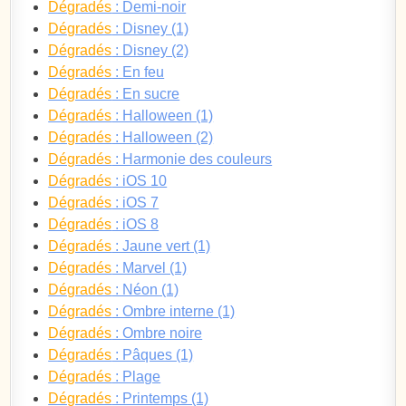
Dégradés
: Demi-noir
Dégradés
: Disney (1)
Dégradés
: Disney (2)
Dégradés
: En feu
Dégradés
: En sucre
Dégradés
: Halloween (1)
Dégradés
: Halloween (2)
Dégradés
: Harmonie des couleurs
Dégradés
: iOS 10
Dégradés
: iOS 7
Dégradés
: iOS 8
Dégradés
: Jaune vert (1)
Dégradés
: Marvel (1)
Dégradés
: Néon (1)
Dégradés
: Ombre interne (1)
Dégradés
: Ombre noire
Dégradés
: Pâques (1)
Dégradés
: Plage
Dégradés
: Printemps (1)