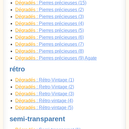
Dégradés :
Pierres précieuses (15)
Dégradés :
Pierres précieuses (2)
Dégradés :
Pierres précieuses (3)
Dégradés :
Pierres précieuses (4)
Dégradés :
Pierres précieuses (5)
Dégradés :
Pierres précieuses (6)
Dégradés :
Pierres précieuses (7)
Dégradés :
Pierres précieuses (8)
Dégradés :
Pierres précieuses (9) Agate
rétro
Dégradés
: Rétro-Vintage (1)
Dégradés
: Retro-Vintage (2)
Dégradés
: Retro-Vintage (3)
Dégradés
: Rétro-vintage (4)
Dégradés
: Rétro-vintage (5)
semi-transparent