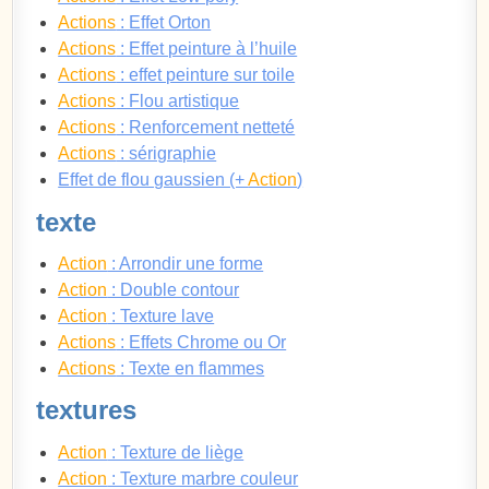
Actions
: Effet Orton
Actions
: Effet peinture à l’huile
Actions
: effet peinture sur toile
Actions
: Flou artistique
Actions
: Renforcement netteté
Actions
: sérigraphie
Effet de flou gaussien (+
Action
)
texte
Action
: Arrondir une forme
Action
: Double contour
Action
: Texture lave
Actions
: Effets Chrome ou Or
Actions
: Texte en flammes
textures
Action
: Texture de liège
Action
: Texture marbre couleur