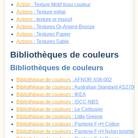
Action
: Texture Motif tissu couleur
Actions
: Texture métal
Actions
: texture or massif
Actions
: Textures Or-Argent-Bronze
Actions
: Textures Papier
Actions
: Textures Sable
Bibliothèques de couleurs
Bibliothèques de couleurs
Bibliothèque de couleurs
: AFNOR X08-002
Bibliothèque de couleurs
: Australian Standard AS2700
Bibliothèque de couleurs
: IKEA
Bibliothèque de couleurs
: ISCC-NBS
Bibliothèque de couleurs
: Le Corbusier
Bibliothèque de couleurs
: Little Greene
Bibliothèque de couleurs
: Pantone F+H Cotton
Bibliothèque de couleurs
: Pantone F+H Nylon brights