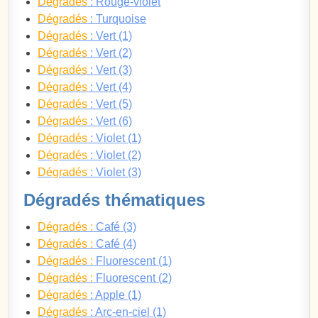
Dégradés
: Rouge-violet
Dégradés
: Turquoise
Dégradés
: Vert (1)
Dégradés
: Vert (2)
Dégradés
: Vert (3)
Dégradés
: Vert (4)
Dégradés
: Vert (5)
Dégradés
: Vert (6)
Dégradés
: Violet (1)
Dégradés
: Violet (2)
Dégradés
: Violet (3)
Dégradés thématiques
Dégradés :
Café (3)
Dégradés :
Café (4)
Dégradés :
Fluorescent (1)
Dégradés :
Fluorescent (2)
Dégradés
: Apple (1)
Dégradés
: Arc-en-ciel (1)