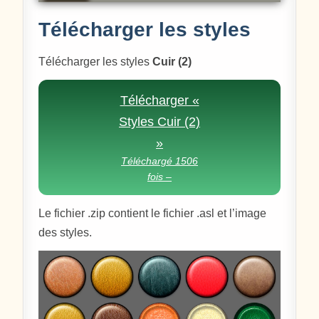
Télécharger les styles
Télécharger les styles
Cuir (2)
Télécharger «
Styles Cuir (2)
»
Téléchargé 1506
fois –
Le fichier .zip contient le fichier .asl et l’image
des styles.