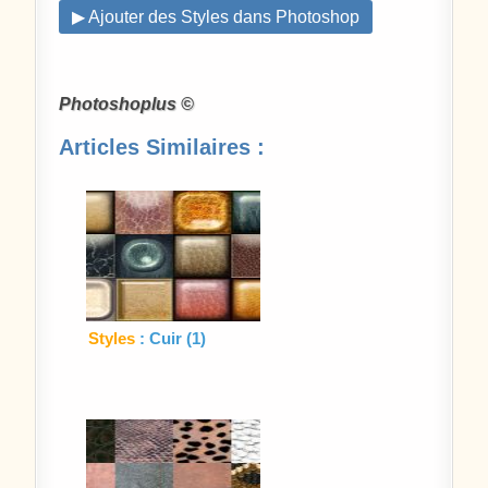
▶ Ajouter des Styles dans Photoshop
Photoshoplus ©
Articles Similaires :
Styles
: Cuir (1)