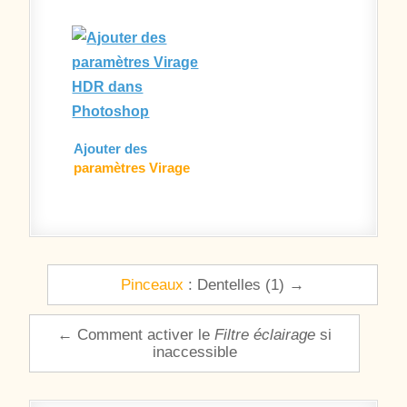
Ajouter des
paramètres Virage
HDR
dans Photoshop
Navigation de l’article
Pinceaux
: Dentelles (1) →
← Comment activer le
Filtre éclairage
si
inaccessible