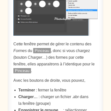
Cette fenêtre permet de gérer le contenu des
Formes
du
Pinceau
, donc si vous chargez
(bouton
Charger…
) des formes par cette
fenêtre, elles apparaitrons à l’identique pour le
Pinceau
.
Avec les boutons de droite, vous pouvez,
Terminer
: fermer la fenêtre
Charger…
: charger un fichier .abr dans
la fenêtre (groupe)
Enregistrer le groupe…
: sélectionner