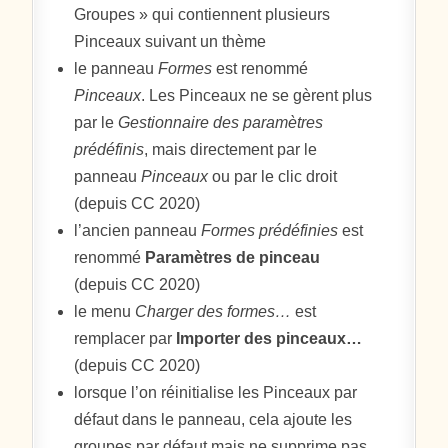
Groupes » qui contiennent plusieurs
Pinceaux suivant un thème
le panneau
Formes
est renommé
Pinceaux
. Les Pinceaux ne se gèrent plus
par le
Gestionnaire des paramètres
prédéfinis
, mais directement par le
panneau
Pinceaux
ou par le clic droit
(depuis CC 2020)
l’ancien panneau
Formes prédéfinies
est
renommé
Paramètres de pinceau
(depuis CC 2020)
le menu
Charger des formes…
est
remplacer par
Importer des pinceaux…
(depuis CC 2020)
lorsque l’on réinitialise les Pinceaux par
défaut dans le panneau, cela ajoute les
groupes par défaut mais ne supprime pas