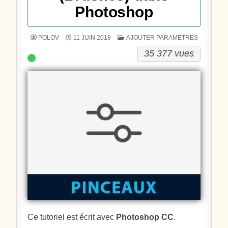
Photoshop
POSTÉ DANS
POLOV
11 JUIN 2018
AJOUTER PARAMÈTRES
35 377 vues
Ce tutoriel est écrit avec
Photoshop CC
.