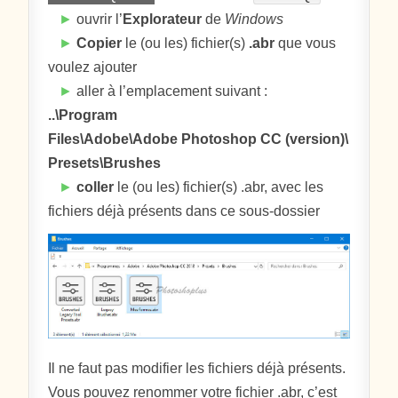
►
ouvrir l’
Explorateur
de
Windows
►
Copier
le (ou les) fichier(s)
.abr
que vous
voulez ajouter
►
aller à l’emplacement suivant :
..\Program
Files\Adobe\Adobe Photoshop CC (version)\
Presets\Brushes
►
coller
le (ou les) fichier(s) .abr, avec les
fichiers déjà présents dans ce sous-dossier
Il ne faut pas modifier les fichiers déjà présents.
Vous pouvez renommer votre fichier .abr, c’est