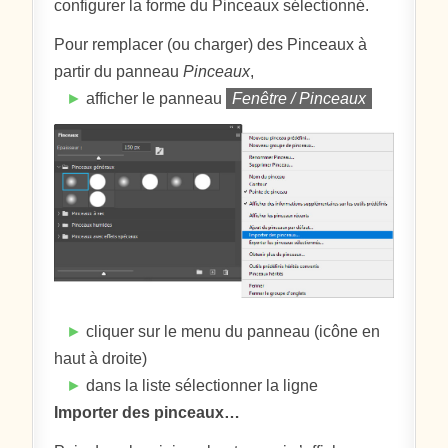
configurer la forme du Pinceaux sélectionné.
Pour remplacer (ou charger) des Pinceaux à
partir du panneau
Pinceaux
,
►
afficher le panneau
Fenêtre / Pinceaux
►
cliquer sur le menu du panneau (icône en
haut à droite)
►
dans la liste sélectionner la ligne
Importer des pinceaux…