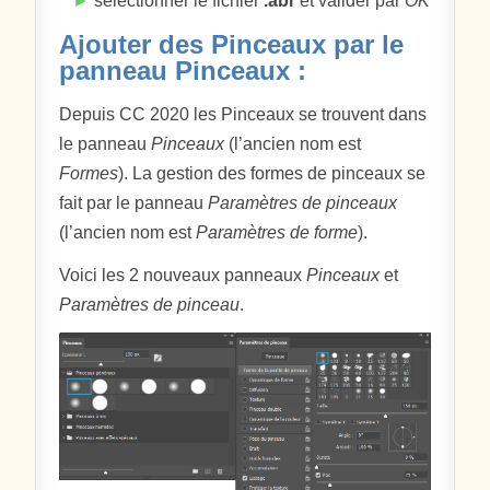
►
sélectionner le fichier
.abr
et valider par
OK
Ajouter des Pinceaux par le
panneau Pinceaux :
Depuis CC 2020 les Pinceaux se trouvent dans
le panneau
Pinceaux
(l’ancien nom est
Formes
). La gestion des formes de pinceaux se
fait par le panneau
Paramètres de pinceaux
(l’ancien nom est
Paramètres de forme
).
Voici les 2 nouveaux panneaux
Pinceaux
et
Paramètres de pinceau
.