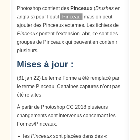
Photoshop contient des
Pinceaux
(
Brushes
en
anglais) pour l’outil
Pinceau
mais on peut
ajouter des Pinceaux externes. Les fichiers de
Pinceaux
portent l’extension .
abr
, ce sont des
groupes de Pinceaux qui peuvent en contenir
plusieurs.
Mises à jour :
(31 jan 22) Le terme Forme a été remplacé par
le terme Pinceau. Certaines captures n’ont pas
été refaites
À partir de Photoshop CC 2018 plusieurs
changements sont intervenus concernant les
Formes/Pinceaux.
les
Pinceaux
sont placées dans des «