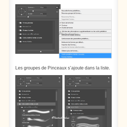
Les groupes de Pinceaux s’ajoute dans la liste.