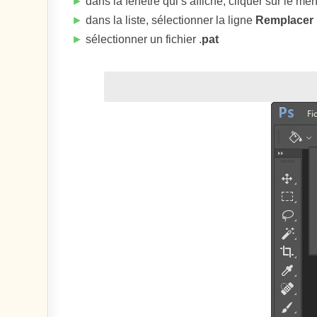
►
dans la fenêtre qui s’affiche, cliquer sur le m
►
dans la liste, sélectionner la ligne
Remplacer 
►
sélectionner un fichier .
pat