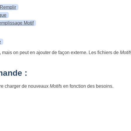
 Remplir
lque
remplissage Motif
e
, mais on peut en ajouter de façon externe. Les fichiers de
Motif
mande :
ire charger de nouveaux
Motifs
en fonction des besoins.