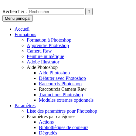
Aller
au
Photoshoplus
paramètres, tutoriels et couleurs pour Photoshop
Rechercher :
contenu
Menu principal
Accueil
Formations
Formation à Photoshop
Apprendre Photoshop
Camera Raw
Peinture numérique
Adobe Illustrator
Aide Photoshop
Aide Photoshop
Débuter avec Photoshop
Raccourcis Photoshop
Raccourcis Camera Raw
Traductions Photoshop
Modules externes optionnels
Paramètres
Liste des paramètres pour Photoshop
Paramètres par catégories
Actions
Bibliothèques de couleurs
Dégradés