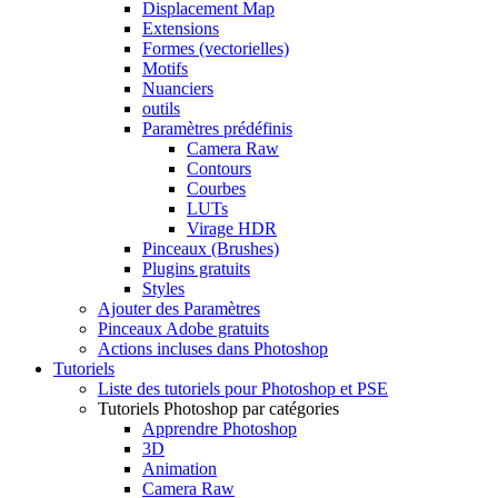
Displacement Map
Extensions
Formes (vectorielles)
Motifs
Nuanciers
outils
Paramètres prédéfinis
Camera Raw
Contours
Courbes
LUTs
Virage HDR
Pinceaux (Brushes)
Plugins gratuits
Styles
Ajouter des Paramètres
Pinceaux Adobe gratuits
Actions incluses dans Photoshop
Tutoriels
Liste des tutoriels pour Photoshop et PSE
Tutoriels Photoshop par catégories
Apprendre Photoshop
3D
Animation
Camera Raw