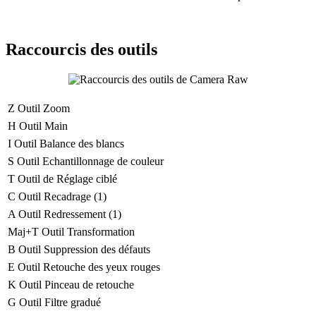
Raccourcis des outils
Z
Outil
Zoom
H
Outil
Main
I
Outil
Balance des blancs
S
Outil
Echantillonnage de couleur
T
Outil de
Réglage ciblé
C
Outil
Recadrage
(1)
A
Outil
Redressement
(1)
Maj+T
Outil
Transformation
B
Outil
Suppression des défauts
E
Outil
Retouche des yeux rouges
K
Outil
Pinceau de retouche
G
Outil
Filtre gradué