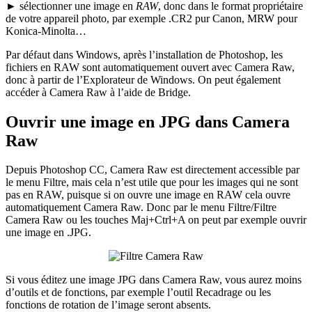
►
sélectionner une image en
RAW
, donc dans le format propriétaire
de votre appareil photo, par exemple .CR2 pur Canon, MRW pour
Konica-Minolta…
Par défaut dans Windows, après l’installation de Photoshop, les
fichiers en RAW sont automatiquement ouvert avec Camera Raw,
donc à partir de l’Explorateur de Windows. On peut également
accéder à Camera Raw à l’aide de Bridge.
Ouvrir une image en JPG dans Camera
Raw
Depuis Photoshop CC, Camera Raw est directement accessible par
le menu Filtre, mais cela n’est utile que pour les images qui ne sont
pas en RAW, puisque si on ouvre une image en RAW cela ouvre
automatiquement Camera Raw. Donc par le menu
Filtre/Filtre
Camera Raw
ou les touches
Maj+Ctrl+A
on peut par exemple ouvrir
une image en .JPG.
Si vous éditez une image JPG dans Camera Raw, vous aurez moins
d’outils et de fonctions, par exemple l’outil
Recadrage
ou les
fonctions de rotation de l’image seront absents.