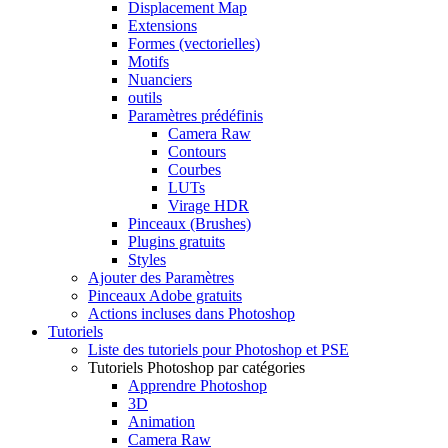
Displacement Map
Extensions
Formes (vectorielles)
Motifs
Nuanciers
outils
Paramètres prédéfinis
Camera Raw
Contours
Courbes
LUTs
Virage HDR
Pinceaux (Brushes)
Plugins gratuits
Styles
Ajouter des Paramètres
Pinceaux Adobe gratuits
Actions incluses dans Photoshop
Tutoriels
Liste des tutoriels pour Photoshop et PSE
Tutoriels Photoshop par catégories
Apprendre Photoshop
3D
Animation
Camera Raw