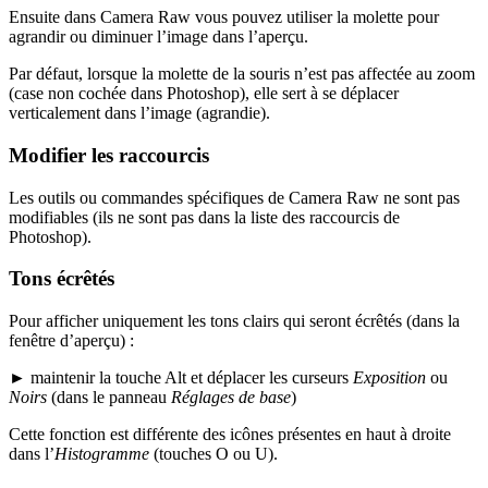
Ensuite dans Camera Raw vous pouvez utiliser la molette pour
agrandir ou diminuer l’image dans l’aperçu.
Par défaut, lorsque la molette de la souris n’est pas affectée au zoom
(case non cochée dans Photoshop), elle sert à se déplacer
verticalement dans l’image (agrandie).
Modifier les raccourcis
Les outils ou commandes spécifiques de Camera Raw ne sont pas
modifiables (ils ne sont pas dans la liste des raccourcis de
Photoshop).
Tons écrêtés
Pour afficher uniquement les tons clairs qui seront écrêtés (dans la
fenêtre d’aperçu) :
►
maintenir la touche
Alt
et déplacer les curseurs
Exposition
ou
Noirs
(dans le panneau
Réglages de base
)
Cette fonction est différente des icônes présentes en haut à droite
dans l’
Histogramme
(touches
O
ou
U
).