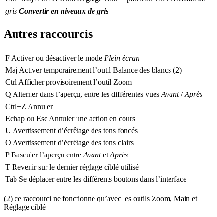
gris
Convertir en niveaux de gris
Autres raccourcis
F
Activer ou désactiver le mode
Plein écran
Maj
Activer temporairement l’outil
Balance des blancs
(2)
Ctrl
Afficher provisoirement l’outil
Zoom
Q
Alterner dans l’aperçu, entre les différentes vues
Avant
/
Après
Ctrl+Z
Annuler
Echap
ou
Esc
Annuler une action en cours
U
Avertissement d’écrêtage des tons foncés
O
Avertissement d’écrêtage des tons clairs
P
Basculer l’aperçu entre
Avant
et
Après
T
Revenir sur le dernier réglage ciblé utilisé
Tab
Se déplacer entre les différents boutons dans l’interface
(2) ce raccourci ne fonctionne qu’avec les outils
Zoom
,
Main
et
Réglage ciblé