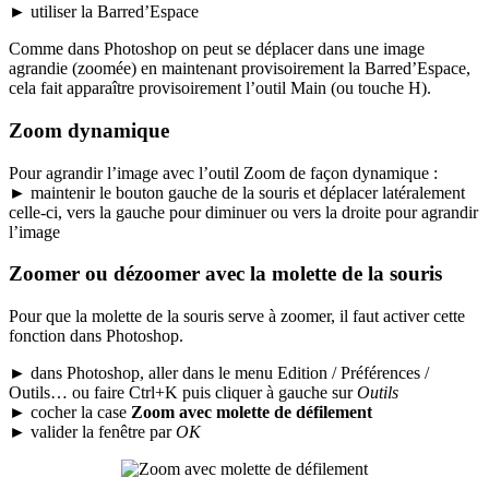
►
utiliser la
Barred’Espace
Comme dans Photoshop on peut se déplacer dans une image
agrandie (zoomée) en maintenant provisoirement la
Barred’Espace
,
cela fait apparaître provisoirement l’outil
Main
(ou touche
H
).
Zoom dynamique
Pour agrandir l’image avec l’outil
Zoom
de façon dynamique :
►
maintenir le bouton gauche de la souris et déplacer latéralement
celle-ci, vers la gauche pour diminuer ou vers la droite pour agrandir
l’image
Zoomer ou dézoomer avec la molette de la souris
Pour que la molette de la souris serve à zoomer, il faut activer cette
fonction dans Photoshop.
►
dans Photoshop, aller dans le menu
Edition / Préférences /
Outils…
ou faire
Ctrl+K
puis cliquer à gauche sur
Outils
►
cocher la case
Zoom avec molette de défilement
►
valider la fenêtre par
OK