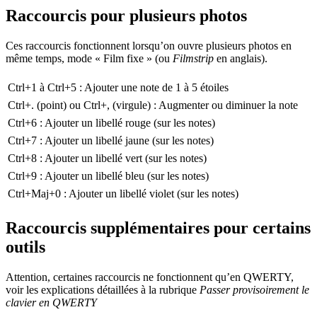
Raccourcis pour plusieurs photos
Ces raccourcis fonctionnent lorsqu’on ouvre plusieurs photos en
même temps, mode « Film fixe » (ou
Filmstrip
en anglais).
Ctrl+1
à
Ctrl+5
: Ajouter une note de 1 à 5 étoiles
Ctrl+.
(point) ou
Ctrl+,
(virgule) : Augmenter ou diminuer la note
Ctrl+6
: Ajouter un libellé rouge (sur les notes)
Ctrl+7
: Ajouter un libellé jaune (sur les notes)
Ctrl+8
: Ajouter un libellé vert (sur les notes)
Ctrl+9
: Ajouter un libellé bleu (sur les notes)
Ctrl+Maj+0
: Ajouter un libellé violet (sur les notes)
Raccourcis supplémentaires pour certains
outils
Attention, certaines raccourcis ne fonctionnent qu’en QWERTY,
voir les explications détaillées à la rubrique
Passer provisoirement le
clavier en QWERTY