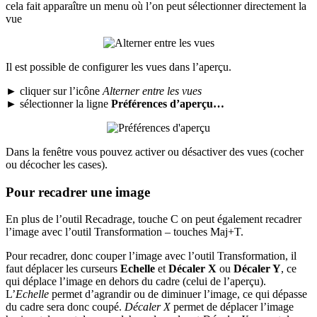
cela fait apparaître un menu où l’on peut sélectionner directement la
vue
Il est possible de configurer les vues dans l’aperçu.
►
cliquer sur l’icône
Alterner entre les vues
►
sélectionner la ligne
Préférences d’aperçu…
Dans la fenêtre vous pouvez activer ou désactiver des vues (cocher
ou décocher les cases).
Pour recadrer une image
En plus de l’outil Recadrage, touche
C
on peut également recadrer
l’image avec l’outil
Transformation
– touches
Maj+T
.
Pour recadrer, donc couper l’image avec l’outil
Transformation
, il
faut déplacer les curseurs
Echelle
et
Décaler X
ou
Décaler Y
, ce
qui déplace l’image en dehors du cadre (celui de l’aperçu).
L’
Echelle
permet d’agrandir ou de diminuer l’image, ce qui dépasse
du cadre sera donc coupé.
Décaler X
permet de déplacer l’image