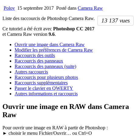
Polov
15 septembre 2017
Posté dans
Camera Raw
Liste des raccourcis de Photoshop Camera Raw.
13 137 vues
Ce tutoriel a été écrit avec
Photoshop CC 2017
et Camera Raw version
9.6
.
Ouvrir une image dans Camera Raw
Modifier les préférences de Camera Raw
Raccourcis des outils
Raccourcis des panneaux
Raccourcis des panneaux (suite)
Autres raccourcis
Raccourcis pour plusieurs photos
Raccourcis supplémentaires
Passer le clavier en QWERTY
Autres informations et raccourcis
Ouvrir une image en RAW dans Camera
Raw
Pour ouvrir une image en RAW à partir de Photoshop :
►
choisir le menu
Fichier/Ouvrir…
ou
Ctrl+O