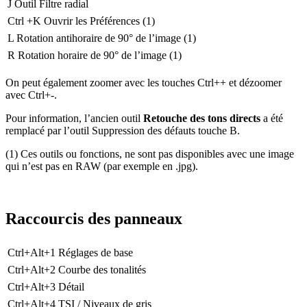
J
Outil
Filtre radial
Ctrl +K
Ouvrir les Préférences (1)
L
Rotation antihoraire de 90° de l’image (1)
R
Rotation horaire de 90° de l’image (1)
On peut également zoomer avec les touches
Ctrl++
et dézoomer
avec
Ctrl+-
.
Pour information, l’ancien outil
Retouche des tons directs
a été
remplacé par l’outil
Suppression des défauts
touche
B
.
(1) Ces outils ou fonctions, ne sont pas disponibles avec une image
qui n’est pas en RAW (par exemple en .jpg).
Raccourcis des panneaux
Ctrl+Alt+1
Réglages de base
Ctrl+Alt+2
Courbe des tonalités
Ctrl+Alt+3
Détail
Ctrl+Alt+4
TSI / Niveaux de gris