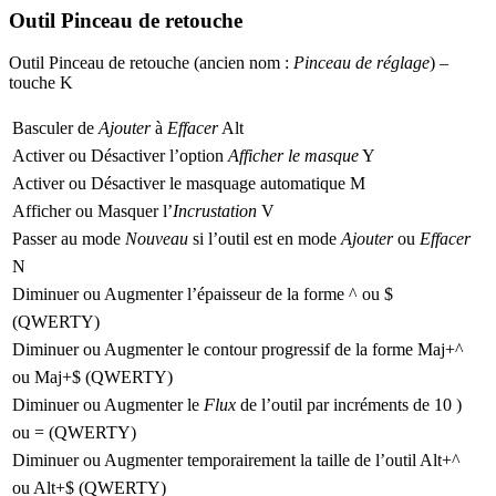
Outil Pinceau de retouche
Outil
Pinceau de retouche
(ancien nom :
Pinceau de réglage
) –
touche
K
Basculer de
Ajouter
à
Effacer
Alt
Activer ou Désactiver l’option
Afficher le masque
Y
Activer ou Désactiver le masquage automatique
M
Afficher ou Masquer l’
Incrustation
V
Passer au mode
Nouveau
si l’outil est en mode
Ajouter
ou
Effacer
N
Diminuer ou Augmenter l’épaisseur de la forme
^
ou
$
(QWERTY)
Diminuer ou Augmenter le contour progressif de la forme
Maj+^
ou
Maj+$
(QWERTY)
Diminuer ou Augmenter le
Flux
de l’outil par incréments de 10
)
ou
=
(QWERTY)
Diminuer ou Augmenter temporairement la taille de l’outil
Alt+^
ou
Alt+$
(QWERTY)