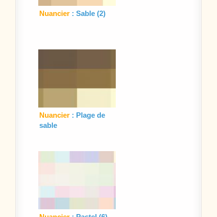
Nuancier
: Sable (2)
Nuancier
: Plage de
sable
Nuancier
: Pastel (6)