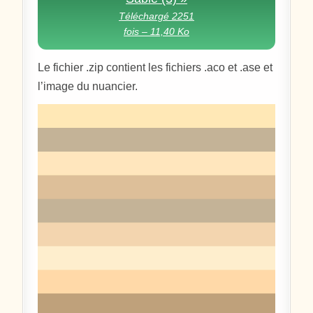
Téléchargé 2251
fois – 11,40 Ko
Le fichier .zip contient les fichiers .aco et .ase et
l’image du nuancier.