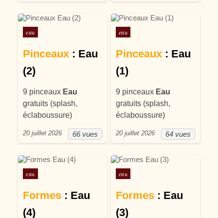
Posté dans
Posté dans
eau
eau
Pinceaux
: Eau
Pinceaux
: Eau
(2)
(1)
9 pinceaux
Eau
9 pinceaux
Eau
gratuits (splash,
gratuits (splash,
éclaboussure)
éclaboussure)
20 juillet 2026
20 juillet 2026
66 vues
64 vues
Posté dans
Posté dans
eau
eau
Formes
: Eau
Formes
: Eau
(4)
(3)