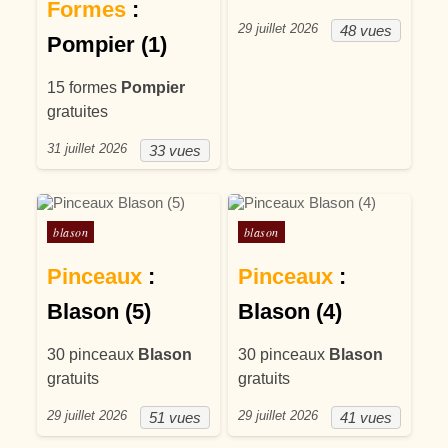
Formes
:
29 juillet 2026
48 vues
Pompier (1)
15 formes
Pompier
gratuites
31 juillet 2026
33 vues
Posté dans
Posté dans
blason
blason
Pinceaux
:
Pinceaux
:
Blason (5)
Blason (4)
30 pinceaux
Blason
30 pinceaux
Blason
gratuits
gratuits
29 juillet 2026
29 juillet 2026
51 vues
41 vues