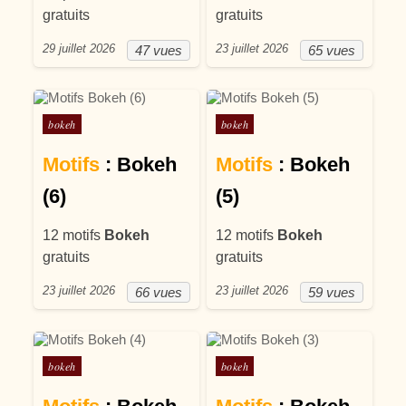
gratuits
gratuits
29 juillet 2026
23 juillet 2026
47 vues
65 vues
Posté dans
Posté dans
bokeh
bokeh
Motifs
: Bokeh
Motifs
: Bokeh
(6)
(5)
12 motifs
Bokeh
12 motifs
Bokeh
gratuits
gratuits
23 juillet 2026
23 juillet 2026
66 vues
59 vues
Posté dans
Posté dans
bokeh
bokeh