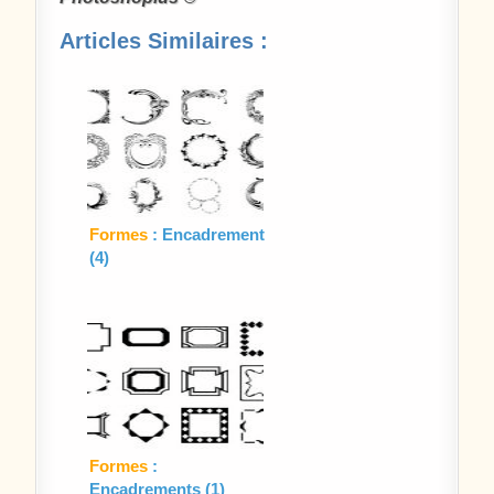
Articles Similaires :
Formes
: Encadrement
(4)
Formes
:
Encadrements (1)