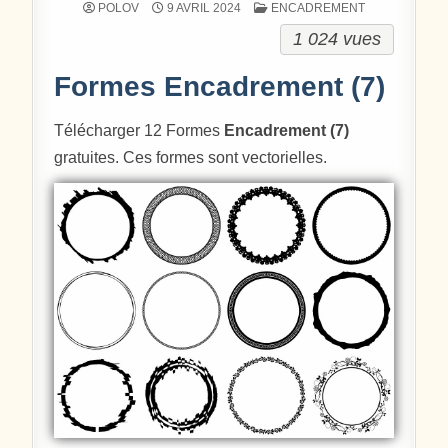
POSTÉ DANS
POLOV
9 AVRIL 2024
ENCADREMENT
1 024 vues
Formes Encadrement (7)
Télécharger 12 Formes
Encadrement (7)
gratuites. Ces formes sont vectorielles.