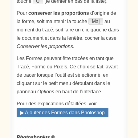
touche
U
(le dernier en bas de la liste).
Pour
conserver les proportions
d’origine de
la forme, soit maintenir la touche
Maj
au
moment du tracé, soit faire un clic gauche dans
le document et dans la fenêtre, cocher la case
Conserver les proportions
.
Les Formes peuvent être tracées en tant que
Tracé
,
Forme
ou
Pixels
. Ce choix se fait, avant
de tracer lorsque l’outil est sélectionné, en
cliquant sur le petit menu déroulant dans le
panneau
Options
en haut de l’interface.
Pour des explications détaillées, voir
▶ Ajouter des Formes dans Photoshop
Photoshoplus ©