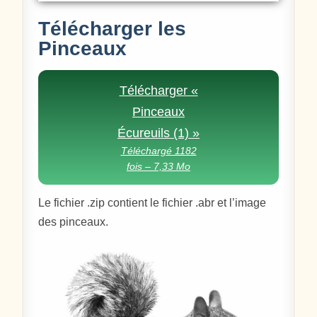
Télécharger les
Pinceaux
Télécharger «
Pinceaux
Écureuils (1) »
Téléchargé 1182
fois – 7,33 Mo
Le fichier .zip contient le fichier .abr et l’image
des pinceaux.