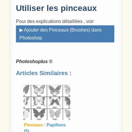
Utiliser les pinceaux
Pour des explications détaillées , voir
▶ Ajouter des Pinceaux (Brushes) dans
Photoshop
Photoshoplus ©
Articles Similaires :
Pinceaux
: Papillons
(5)