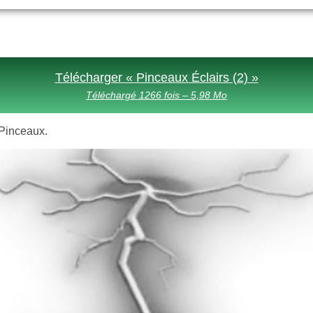
Télécharger « Pinceaux Éclairs (2) »
Téléchargé 1266 fois – 5,98 Mo
s Pinceaux.