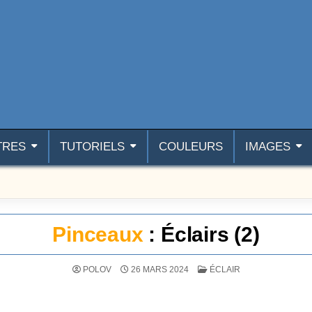
TRES
TUTORIELS
COULEURS
IMAGES
Pinceaux
: Éclairs (2)
POSTÉ DANS
POLOV
26 MARS 2024
ÉCLAIR