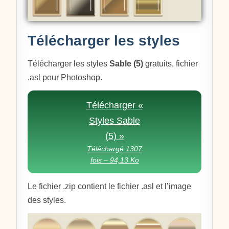
Télécharger les styles
Télécharger les styles
Sable (5)
gratuits, fichier
.asl pour Photoshop.
Télécharger «
Styles Sable
(5) »
Téléchargé 1307
fois – 94,13 Ko
Le fichier .zip contient le fichier .asl et l’image
des styles.