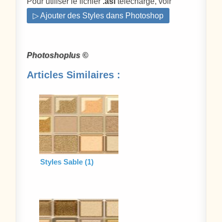
Pour utiliser le fichier
.asl
téléchargé, voir
▷ Ajouter des Styles dans Photoshop
Photoshoplus ©
Articles Similaires :
Styles Sable (1)