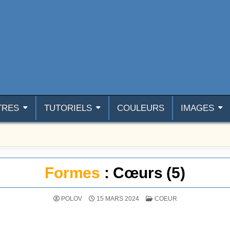
TRES
TUTORIELS
COULEURS
IMAGES
Formes
: Cœurs (5)
POSTÉ DANS
POLOV
15 MARS 2024
COEUR