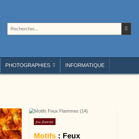
Rechercher :
PHOTOGRAPHIES
INFORMATIQUE
Posté dans
feu-flamme
Motifs
: Feux