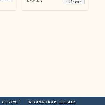
20 mai 2014
4 017 vues
CONTACT
INFORMATIONS LÉGALES