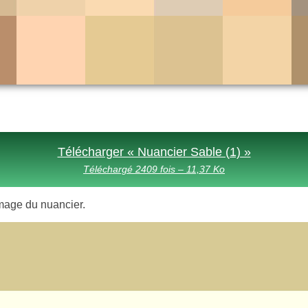
Télécharger « Nuancier Sable (1) »
Téléchargé 2409 fois – 11,37 Ko
l’image du nuancier.