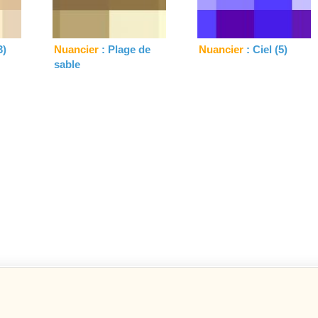
3)
Nuancier
: Plage de
Nuancier
: Ciel (5)
sable