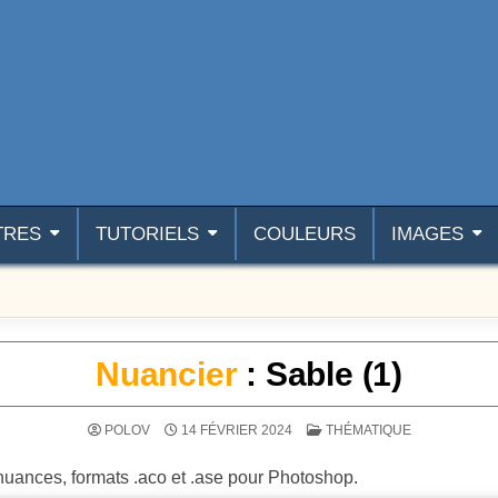
TRES
TUTORIELS
COULEURS
IMAGES
Nuancier
: Sable (1)
POSTÉ DANS
POLOV
14 FÉVRIER 2024
THÉMATIQUE
nuances, formats .aco et .ase pour Photoshop.