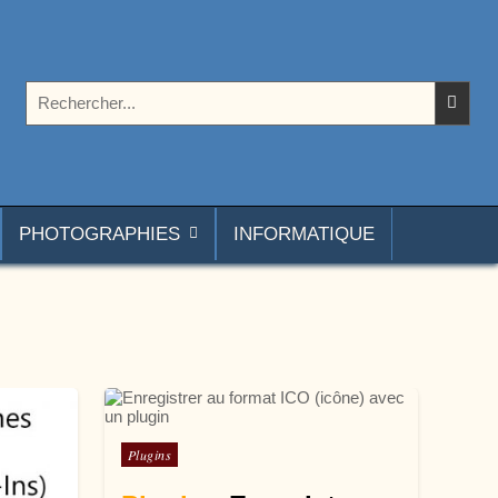
Rechercher :
PHOTOGRAPHIES
INFORMATIQUE
Posté dans
Plugins