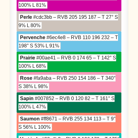
100% L 81%
Perle
#cdc3bb – RVB 205 195 187 – T 27° S
9% L 80%
Pervenche
#6ec4e8 – RVB 110 196 232 – T
198° S 53% L 91%
Prairie
#00ae41 – RVB 0 174 65 – T 142° S
100% L 68%
Rose
#fa9aba – RVB 250 154 186 – T 340°
S 38% L 98%
Sapin
#007852 – RVB 0 120 82 – T 161° S
100% L 47%
Saumon
#ff8671 – RVB 255 134 113 – T 9°
S 56% L 100%