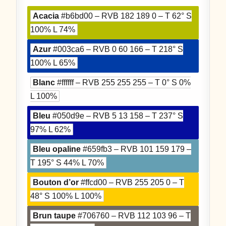
Acacia
#b6bd00 – RVB 182 189 0 – T 62° S
100% L 74%
Azur
#003ca6 – RVB 0 60 166 – T 218° S
100% L 65%
Blanc
#ffffff – RVB 255 255 255 – T 0° S 0%
L 100%
Bleu
#050d9e – RVB 5 13 158 – T 237° S
97% L 62%
Bleu opaline
#659fb3 – RVB 101 159 179 –
T 195° S 44% L 70%
Bouton d’or
#ffcd00 – RVB 255 205 0 – T
48° S 100% L 100%
Brun taupe
#706760 – RVB 112 103 96 – T