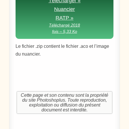
Télécharger «
Nuancier
RATP »
Téléchargé 2018
fois – 5,33 Ko
Le fichier .zip contient le fichier .aco et l’image
du nuancier.
Cette page et son contenu sont la propriété
du site Photoshoplus. Toute reproduction,
exploitation ou diffusion du présent
document est interdite.