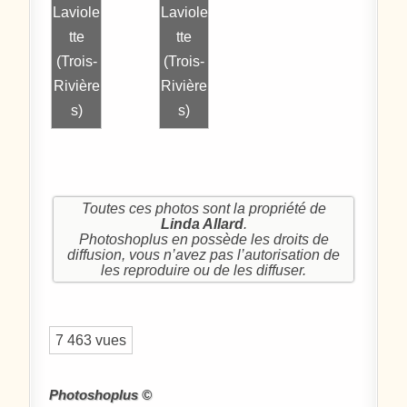
Laviole
Laviole
tte
tte
(Trois-
(Trois-
Rivière
Rivière
s)
s)
Toutes ces photos sont la propriété de
Linda Allard
.
Photoshoplus en possède les droits de
diffusion, vous n’avez pas l’autorisation de
les reproduire ou de les diffuser.
7 463 vues
Photoshoplus ©