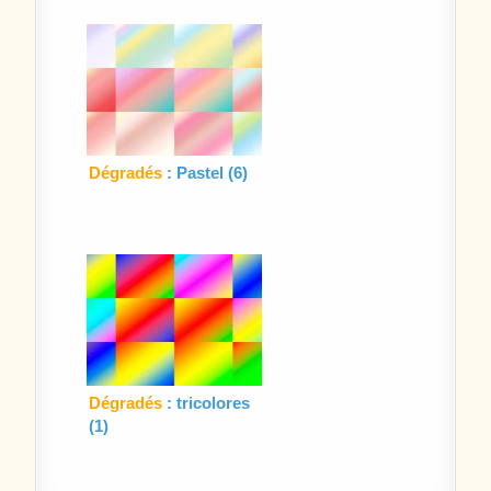
Dégradés
: Pastel (6)
Dégradés
: tricolores
(1)