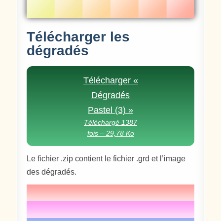
Télécharger les
dégradés
Télécharger «
Dégradés
Pastel (3) »
Téléchargé 1387
fois – 29,78 Ko
Le fichier .zip contient le fichier .grd et l’image
des dégradés.