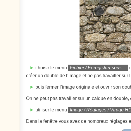
►
choisir le menu
Fichier / Enregistrer sous…
o
créer un double de l’image et ne pas travailler sur l
►
puis fermer l’image originale et ouvrir son dou
On ne peut pas travailler sur un calque en double, 
►
utiliser le menu
Image / Réglages / Virage 
Dans la fenêtre vous avez de nombreux réglages 