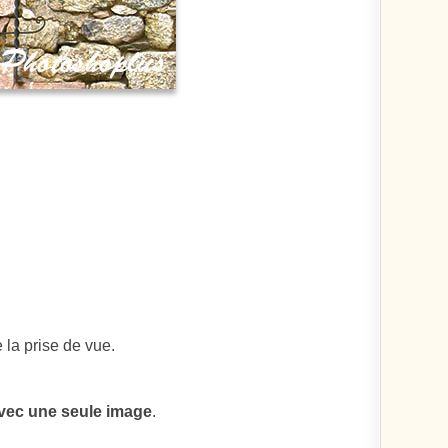
 la prise de vue.
vec une seule image
.