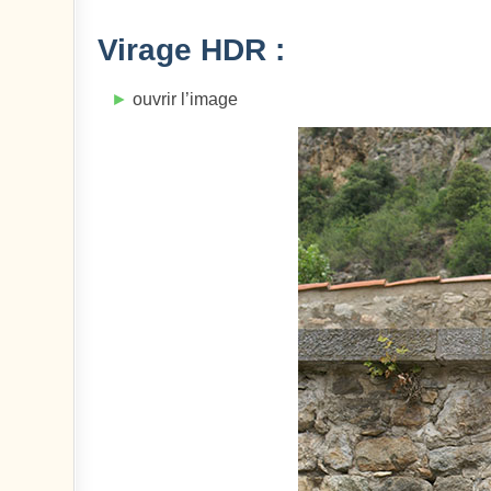
Virage HDR :
►
ouvrir l’image