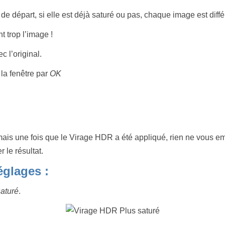
e départ, si elle est déjà saturé ou pas, chaque image est diffé
 trop l’image !
 l’original.
la fenêtre par
OK
mais une fois que le Virage HDR a été appliqué, rien ne vous e
 le résultat.
églages :
saturé
.