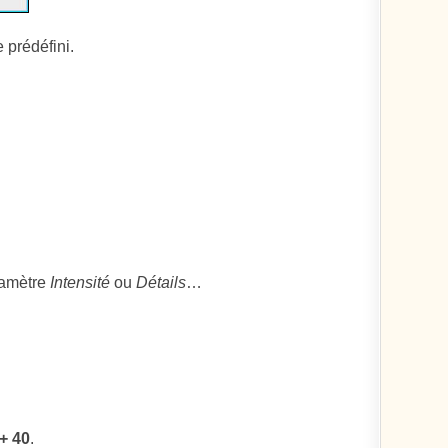
 prédéfini.
ramètre
Intensité
ou
Détails
…
+ 40
.