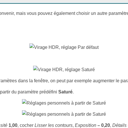
onvenir, mais vous pouvez également choisir un autre paramètre
aramètres dans la fenêtre, on peut par exemple augmenter le pa
artir du paramètre prédéfini
Saturé
.
sité
1,00
, cocher
Lisser les contours
,
Exposition
– 0,20
,
Détails