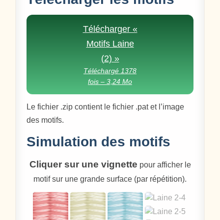
Télécharger «
Motifs Laine
(2) »
Téléchargé 1378
fois – 3,24 Mo
Le fichier .zip contient le fichier .pat et l’image
des motifs.
Simulation des motifs
Cliquer sur une vignette
pour afficher le
motif sur une grande surface (par répétition).