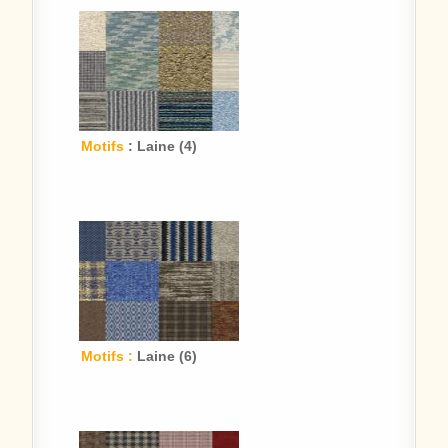
Motifs
: Laine (4)
Motifs :
Laine (6)