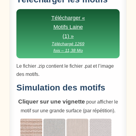
Télécharger «
Motifs Laine
(1) »
Téléchargé 1269
fois – 11,38 Mo
Le fichier .zip contient le fichier .pat et l’image
des motifs.
Simulation des motifs
Cliquer sur une vignette
pour afficher le
motif sur une grande surface (par répétition).