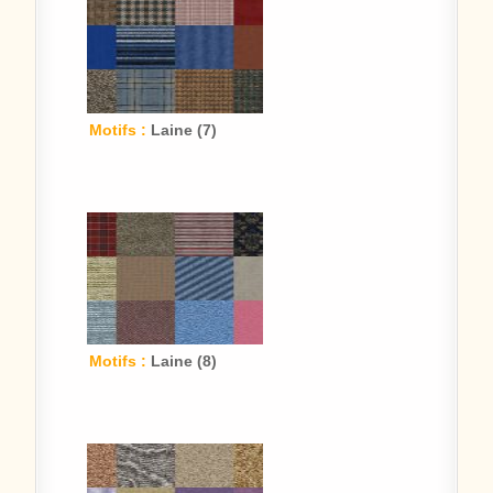
Motifs :
Laine (7)
Motifs :
Laine (8)