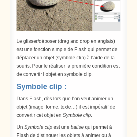
Le glisser/déposer (drag and drop en anglais)
est une fonction simple de Flash qui permet de
déplacer un objet (symbole clip) à l’aide de la
souris. Pour le réaliser la première condition est
de convertir l’objet en symbole clip.
Symbole clip :
Dans Flash, dès lors que l’on veut animer un
objet (image, forme, texte…) il est impératif de
convertir cet objet en
Symbole clip
.
Un
Symbole clip
est une
balise
qui permet à
Flash de distinguer les objets à animer ou à