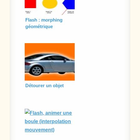
Flash : morphing
géométrique
Détourer un objet