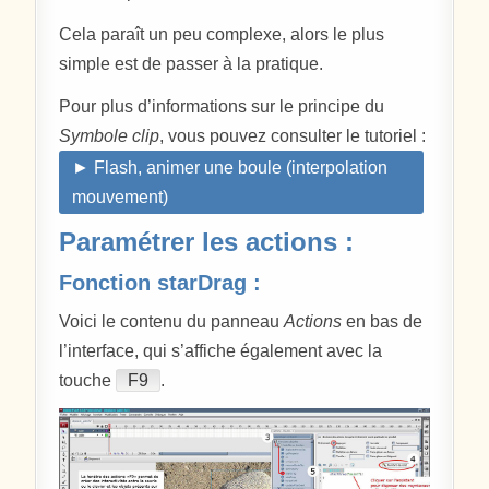
Cela paraît un peu complexe, alors le plus
simple est de passer à la pratique.
Pour plus d’informations sur le principe du
Symbole clip
, vous pouvez consulter le tutoriel :
► Flash, animer une boule (interpolation
mouvement)
Paramétrer les actions :
Fonction starDrag :
Voici le contenu du panneau
Actions
en bas de
l’interface, qui s’affiche également avec la
touche
F9
.