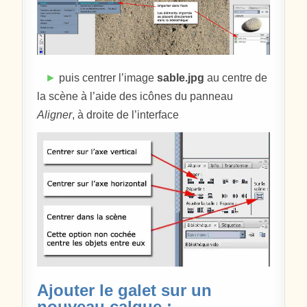
►
puis centrer l’image
sable.jpg
au centre de
la scène à l’aide des icônes du panneau
Aligner
, à droite de l’interface
Ajouter le galet sur un
nouveau calque :