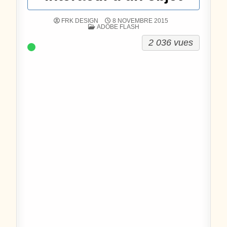
FRK DESIGN
8 NOVEMBRE 2015
POSTÉ DANS
ADOBE FLASH
2 036 vues