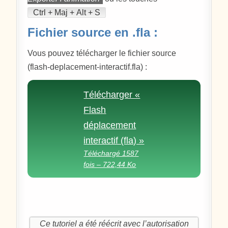
Ctrl + Maj + Alt + S
Fichier source en .fla :
Vous pouvez télécharger le fichier source
(flash-deplacement-interactif.fla) :
Télécharger «
Flash
déplacement
interactif (fla) »
Téléchargé 1587
fois – 722,44 Ko
Ce tutoriel a été réécrit avec l’autorisation