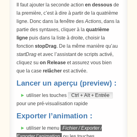
Il faut ajouter la seconde action
en dessous
de
la première, c’est à dire à partir de la quatrième
ligne. Donc dans la fenêtre des
Actions
, dans la
partie des syntaxes, cliquer à la
quatrième
ligne
puis dans la liste à droite, choisir la
fonction
stopDrag
. De la même manière qu’au
startDrag
et avec l’assistant de scripts activé,
cliquez su
on Release
et assurez vous bien
que la case
relâcher
est activée.
Lancer un aperçu (preview) :
►
utiliser les touches
Ctrl + Alt + Entrée
pour une pré-visualisation rapide
Exporter l’animation :
►
utiliser le menu
Fichier / Exporter /
Exporter l’animation
ou les touches