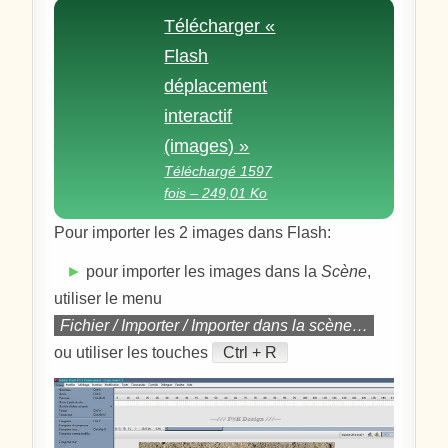
Télécharger «
Flash
déplacement
interactif
(images) »
Téléchargé 1597
fois – 249,01 Ko
Pour importer les 2 images dans Flash:
►
pour importer les images dans la
Scène
,
utiliser le menu
Fichier / Importer / Importer dans la scène…
ou utiliser les touches
Ctrl + R