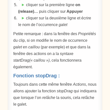
►
cliquer sur la première ligne
on
(release)…
puis cliquer sur
Appuyer
►
cliquer sur la deuxième ligne et écrire
le nom de l’occurrence
galet
Petite remarque : dans la fenêtre des
Propriétés
du clip, si on modifie le nom de occurrence
galet
en
caillou
(par exemple) et que dans la
fenêtre des actions on a la syntaxe
startDrag(« caillou »)
, cela fonctionnera
également.
Fonction stopDrag :
Toujours dans cette même fenêtre
Actions
, nous
allons ajouter la fonction
stopDrag
qui indiquera
que lorsque l’on
relâche
la souris, cela relâche
le galet.