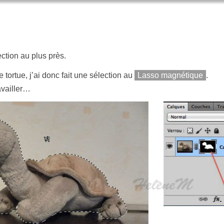
ction au plus près.
e tortue, j’ai donc fait une sélection au
Lasso magnétique
.
availler…