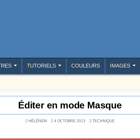
TRES
TUTORIELS
COULEURS
IMAGES
Éditer en mode Masque
POSTÉ DANS
HÉLÈNEM
4 OCTOBRE 2013
TECHNIQUE