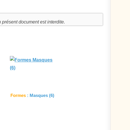
u présent document est interdite.
Formes
: Masques (6)