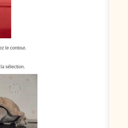
lez le contour.
la sélection.