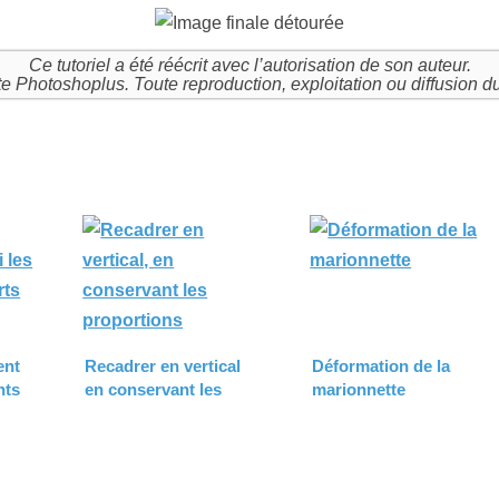
Ce tutoriel a été réécrit avec l’autorisation de son auteur.
site Photoshoplus. Toute reproduction, exploitation ou diffusion d
ent
Recadrer en vertical
Déformation de la
nts
en conservant les
marionnette
proportions