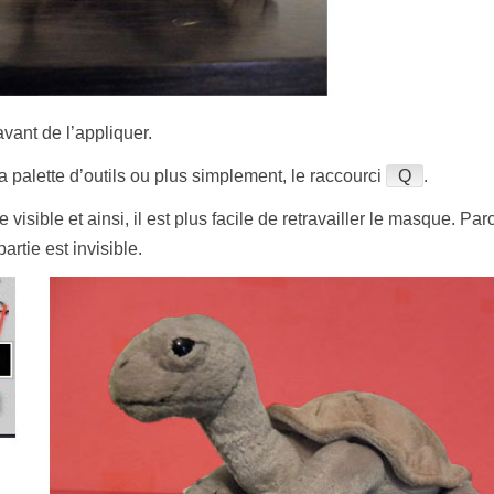
vant de l’appliquer.
la palette d’outils ou plus simplement, le raccourci
Q
.
visible et ainsi, il est plus facile de retravailler le masque. P
artie est invisible.