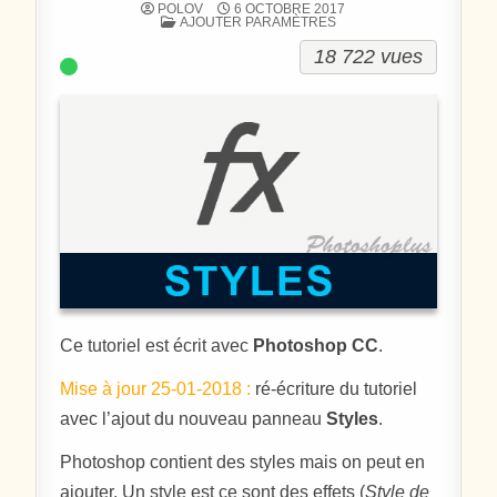
POLOV
6 OCTOBRE 2017
POSTÉ DANS
AJOUTER PARAMÈTRES
18 722 vues
Ce tutoriel est écrit avec
Photoshop CC
.
Mise à jour 25-01-2018 :
ré-écriture du tutoriel
avec l’ajout du nouveau panneau
Styles
.
Photoshop contient des styles mais on peut en
ajouter. Un style est ce sont des effets (
Style de