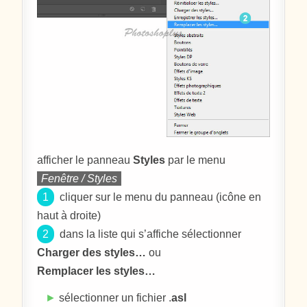
afficher le panneau
Styles
par le menu
Fenêtre / Styles
1
cliquer sur le menu du panneau (icône en
haut à droite)
2
dans la liste qui s’affiche sélectionner
Charger des styles…
ou
Remplacer les styles…
►
sélectionner un fichier .
asl