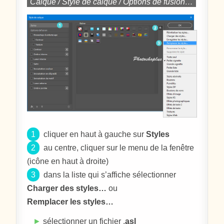
Calque / Style de calque / Options de fusion…
1
cliquer en haut à gauche sur
Styles
2
au centre, cliquer sur le menu de la fenêtre
(icône en haut à droite)
3
dans la liste qui s’affiche sélectionner
Charger des styles…
ou
Remplacer les styles…
►
sélectionner un fichier .
asl