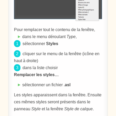
Pour remplacer tout le contenu de la fenêtre,
►
dans le menu déroulant
Type
,
1
sélectionner
Styles
2
cliquer sur le menu de la fenêtre (icône en
haut à droite)
3
dans la liste choisir
Remplacer les styles…
►
sélectionner un fichier .
asl
Les styles apparaissent dans la fenêtre. Ensuite
ces mêmes styles seront présents dans le
panneau
Style
et la fenêtre
Style de calque
.