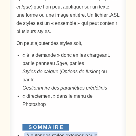
calque
) que l’on peut appliquer sur un texte,
une forme ou une image entière. Un fichier .ASL
de styles est un « ensemble » qui peut contenir
plusieurs styles.
On peut ajouter des styles soit,
« à la demande » donc en les chargeant,
par le panneau
Style
, par les
Styles de calque
(
Options de fusion
) ou
par le
Gestionnaire des paramètres prédéfinis
« directement » dans le menu de
Photoshop
Ajouter des styles externes par le