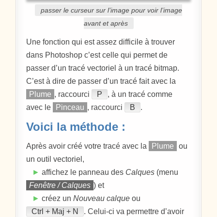
passer le curseur sur l’image pour voir l’image
avant et après
Une fonction qui est assez difficile à trouver
dans Photoshop c’est celle qui permet de
passer d’un tracé vectoriel à un tracé bitmap.
C’est à dire de passer d’un tracé fait avec la
Plume
, raccourci
P
, à un tracé comme
avec le
Pinceau
, raccourci
B
.
Voici la méthode :
Après avoir créé votre tracé avec la
Plume
ou
un outil vectoriel,
►
affichez le panneau des
Calques
(menu
Fenêtre / Calques
) et
►
créez un
Nouveau calque
ou
Ctrl + Maj + N
. Celui-ci va permettre d’avoir