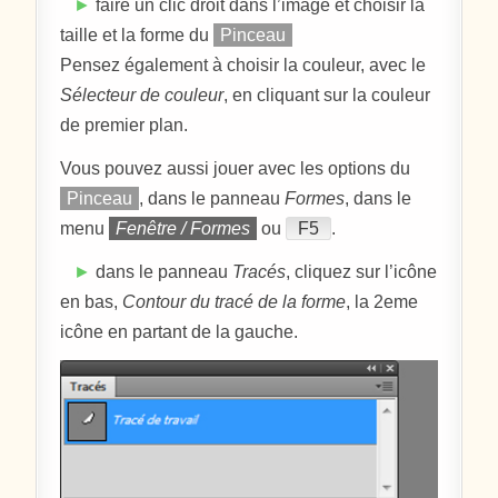
►
faire un clic droit dans l’image et choisir la
taille et la forme du
Pinceau
Pensez également à choisir la couleur, avec le
Sélecteur de couleur
, en cliquant sur la couleur
de premier plan.
Vous pouvez aussi jouer avec les options du
Pinceau
, dans le panneau
Formes
, dans le
menu
Fenêtre / Formes
ou
F5
.
►
dans le panneau
Tracés
, cliquez sur l’icône
en bas,
Contour du tracé de la forme
, la 2eme
icône en partant de la gauche.