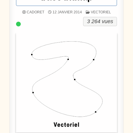
POSTÉ DANS
CADORET
12 JANVIER 2014
VECTORIEL
3 264 vues