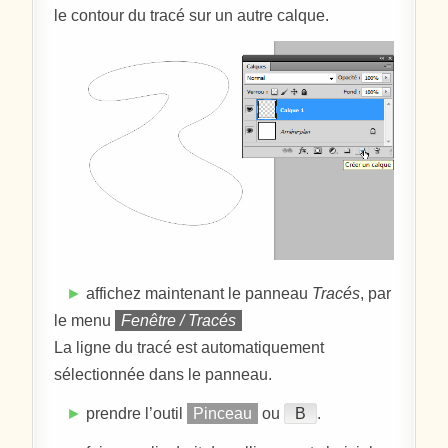
le contour du tracé sur un autre calque.
►
affichez maintenant le panneau
Tracés
, par
le menu
Fenêtre / Tracés
La ligne du tracé est automatiquement
sélectionnée dans le panneau.
►
prendre l’outil
Pinceau
ou
B
.