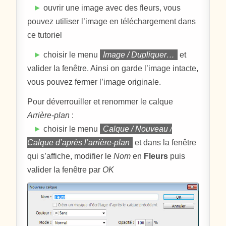
►
ouvrir une image avec des fleurs, vous
pouvez utiliser l’image en téléchargement dans
ce tutoriel
►
choisir le menu
Image / Dupliquer…
et
valider la fenêtre. Ainsi on garde l’image intacte,
vous pouvez fermer l’image originale.
Pour déverrouiller et renommer le calque
Arrière-plan
:
►
choisir le menu
Calque / Nouveau /
Calque d’après l’arrière-plan
et dans la fenêtre
qui s’affiche, modifier le
Nom
en
Fleurs
puis
valider la fenêtre par
OK