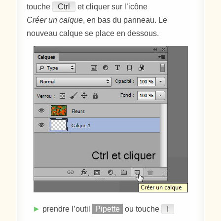
touche
Ctrl
et cliquer sur l’icône
Créer un calque
, en bas du panneau. Le
nouveau calque se place en dessous.
►
prendre l’outil
Pipette
ou touche
I