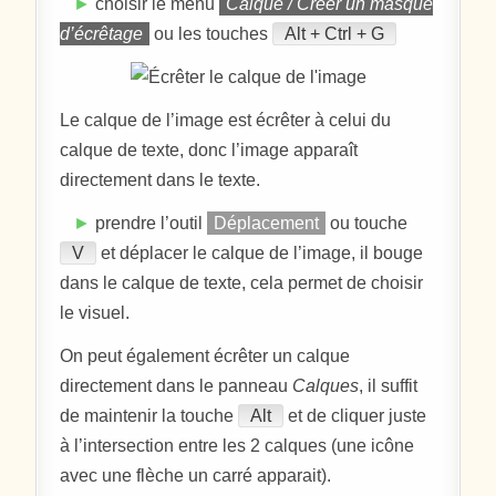
►
choisir le menu
Calque / Créer un masque
d’écrêtage
ou les touches
Alt + Ctrl + G
Le calque de l’image est écrêter à celui du
calque de texte, donc l’image apparaît
directement dans le texte.
►
prendre l’outil
Déplacement
ou touche
V
et déplacer le calque de l’image, il bouge
dans le calque de texte, cela permet de choisir
le visuel.
On peut également écrêter un calque
directement dans le panneau
Calques
, il suffit
de maintenir la touche
Alt
et de cliquer juste
à l’intersection entre les 2 calques (une icône
avec une flèche un carré apparait).