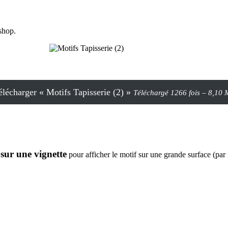
oshop.
élécharger « Motifs Tapisserie (2) »
Téléchargé 1266 fois – 8,10
sur une vignette
pour afficher le motif sur une grande surface (par r