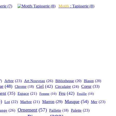
erie (7)
Motifs
: Tapisserie (8)
Art Nouveau
(26)
Arbre
(23)
Bibliotheque
(20)
Blason
(20)
7)
ue
(48)
Ciel
(42)
Coeur
(33)
Circulaire
(24)
Chrome
(18)
ent
(35)
Feu
(42)
Espace
(21)
Femme
(16)
Feuille
(16)
)
Masque
(54)
Marron
(29)
Lot
(22)
Marbre
(21)
Mer
(23)
Ornement
(57)
ange
(26)
Palette
(23)
Paillette
(18)