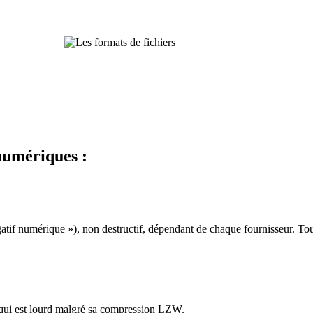
numériques :
gatif numérique »), non destructif, dépendant de chaque fournisseur. Tous
, qui est lourd malgré sa compression LZW.