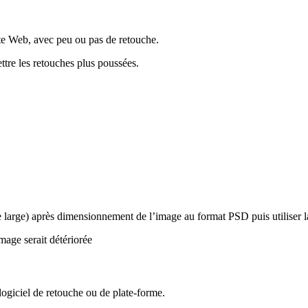
ite Web, avec peu ou pas de retouche.
tre les retouches plus poussées.
large) après dimensionnement de l’image au format PSD puis utiliser l
mage serait détériorée
ogiciel de retouche ou de plate-forme.