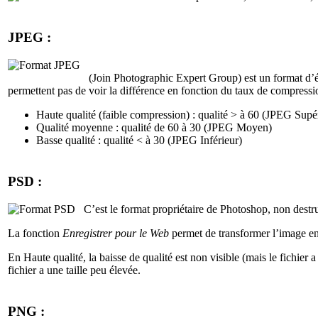
JPEG :
(Join Photographic Expert Group) est un format d’é
permettent pas de voir la différence en fonction du taux de compressio
Haute qualité (faible compression) : qualité > à 60 (JPEG Supé
Qualité moyenne : qualité de 60 à 30 (JPEG Moyen)
Basse qualité : qualité < à 30 (JPEG Inférieur)
PSD :
C’est le format propriétaire de Photoshop, non destru
La fonction
Enregistrer pour le Web
permet de transformer l’image en
En Haute qualité, la baisse de qualité est non visible (mais le fichier a
fichier a une taille peu élevée.
PNG :