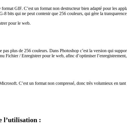
e format GIF. C’est un format non destructeur bien adapté pour les appla
8 bits qui ne peut contenir que 256 couleurs, qui gère la transparence.
strer pour le web.
e pas plus de 256 couleurs. Dans Photoshop c’est la version qui supporte 
enu Fichier / Enregistrer pour le web, afinc d’optimiser l’enregistrement
icrosoft. C’est un format non compressé, donc très volumieux en tant q
l’utilisation :