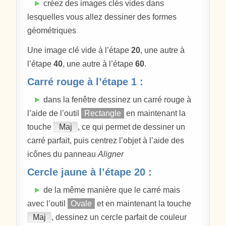
►
créez des images clés vides dans
lesquelles vous allez dessiner des formes
géométriques
Une image clé vide à l’étape
20
, une autre à
l’étape
40
, une autre à l’étape
60
.
Carré rouge à l’étape 1 :
►
dans la fenêtre dessinez un carré rouge à
l’aide de l’outil
Rectangle
en maintenant la
touche
Maj
, ce qui permet de dessiner un
carré parfait, puis centrez l’objet à l’aide des
icônes du panneau
Aligner
Cercle jaune à l’étape 20 :
►
de la même manière que le carré mais
avec l’outil
Ovale
et en maintenant la touche
Maj
, dessinez un cercle parfait de couleur