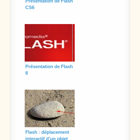
Présentation de Flash
CS6
Présentation de Flash
8
Flash : déplacement
interactif d’un objet