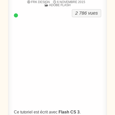
FRK DESIGN
6 NOVEMBRE 2015
POSTÉ DANS
ADOBE FLASH
2 786 vues
Ce tutoriel est écrit avec
Flash CS 3
.