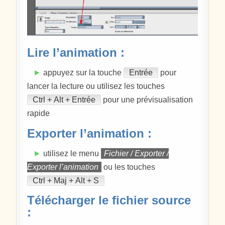
Lire l’animation :
►
appuyez sur la touche
Entrée
pour
lancer la lecture ou utilisez les touches
Ctrl + Alt + Entrée
pour une prévisualisation
rapide
Exporter l’animation :
►
utilisez le menu
Fichier / Exporter /
Exporter l’animation
ou les touches
Ctrl + Maj + Alt + S
Télécharger le fichier source
: