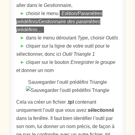
aller dans le
Gestionnaire
,
►
choisir le menu
Edition/Paramètres
prédéfinis/Gestionnaire des paramètres
prédéfinis…
►
dans le menu déroulant
Type
, choisir
Outils
►
cliquer sur la ligne de votre outil pour le
sélectionner, donc ici
Outil Triangle 1
►
cliquer sur le bouton
Enregistrer le groupe
et donner un nom
Sauvegarder l’outil prédéfini Triangle
Cela va créer un fichier
.tpl
contenant
uniquement l’outil que vous avez
sélectionné
dans la fenêtre. Il faut bien identifier l’outil par
son nom, lui donner un nom précis, de façon à
ne pas le confondre avec un autre fichier .tpl.