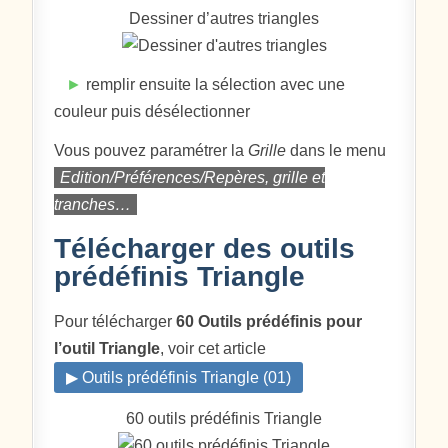
Dessiner d’autres triangles
►
remplir ensuite la sélection avec une
couleur puis désélectionner
Vous pouvez paramétrer la
Grille
dans le menu
Edition/Préférences/Repères, grille et
tranches…
Télécharger des outils
prédéfinis Triangle
Pour télécharger
60 Outils prédéfinis pour
l’outil Triangle
, voir cet article
▶ Outils prédéfinis Triangle (01)
60 outils prédéfinis Triangle