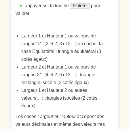
►
appuyer sur la touche
Entrée
pour
valider
Largeur 1 et Hauteur 1 ou valeurs de
rapport 1/1 (2 et 2, 3 et 3…) ou cocher la
case Equilatéral : triangle équilatéral (3
cotés égaux)
Largeur 2 et Hauteur 1 ou valeurs de
rapport 2/1 (4 et 2, 6 et 3…) : triangle
rectangle isocèle (2 cotés égaux)
Largeur 1 et Hauteur 2 ou autres
valeurs… : triangles isocèles (2 cotés
égaux)
Les cases
Largeur
et
Hauteur
accepent des
valeurs décimales et même des valeurs très