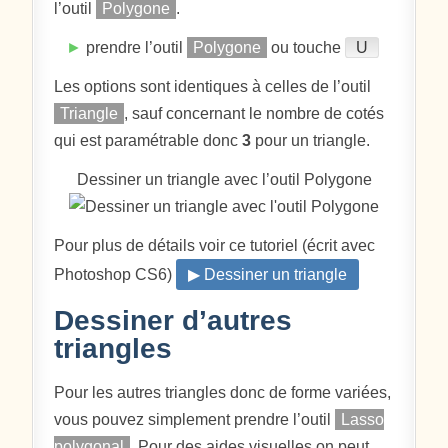
l’outil
Polygone
.
►
prendre l’outil
Polygone
ou touche
U
Les options sont identiques à celles de l’outil
Triangle
, sauf concernant le nombre de cotés
qui est paramétrable donc
3
pour un triangle.
Dessiner un triangle avec l’outil Polygone
Pour plus de détails voir ce tutoriel (écrit avec
Photoshop CS6)
▶ Dessiner un triangle
Dessiner d’autres
triangles
Pour les autres triangles donc de forme variées,
vous pouvez simplement prendre l’outil
Lasso
polygonal
. Pour des aides visuelles on peut