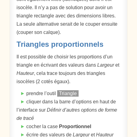
isocèle. Il n’y a pas de solution pour avoir un
triangle rectangle avec des dimensions libres.
La seule alternative serait de le couper ensuite
(couper son calque).
Triangles proportionnels
Il est possible de choisir les proportions d’un
triangle en écrivant des valeurs dans
Largeur
et
Hauteur
, cela trace toujours des triangles
isocèles (2 cotés égaux).
►
prendre l’outil
Triangle
►
cliquer dans la barre d’options en haut de
l’interface sur
Définir d’autres options de forme
de tracé
►
cocher la case
Proportionnel
►
écrire des valeurs de
Largeur
et
Hauteur