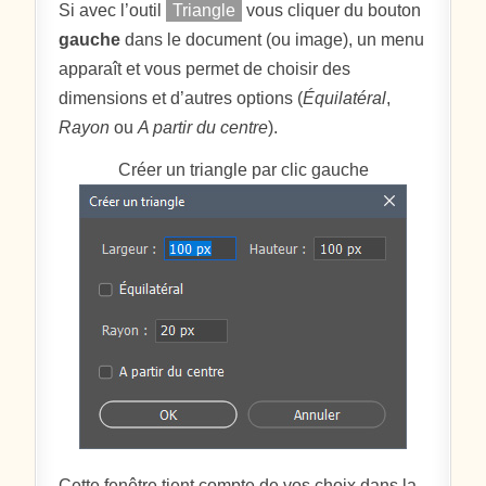
Si avec l’outil
Triangle
vous cliquer du bouton
gauche
dans le document (ou image), un menu
apparaît et vous permet de choisir des
dimensions et d’autres options (
Équilatéral
,
Rayon
ou
A partir du centre
).
Créer un triangle par clic gauche
Cette fenêtre tient compte de vos choix dans la