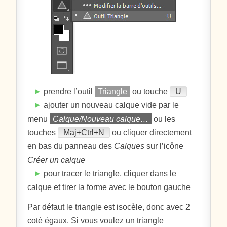
►
prendre l’outil
Triangle
ou touche
U
►
ajouter un nouveau calque vide par le
menu
Calque/Nouveau calque…
ou les
touches
Maj+Ctrl+N
ou cliquer directement
en bas du panneau des
Calques
sur l’icône
Créer un calque
►
pour tracer le triangle, cliquer dans le
calque et tirer la forme avec le bouton gauche
Par défaut le triangle est isocèle, donc avec 2
coté égaux. Si vous voulez un triangle