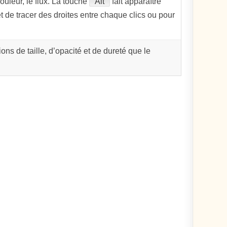
ouleur, le flux. La touche
Alt
fait apparaître
 de tracer des droites entre chaque clics ou pour
ons de taille, d’opacité et de dureté que le