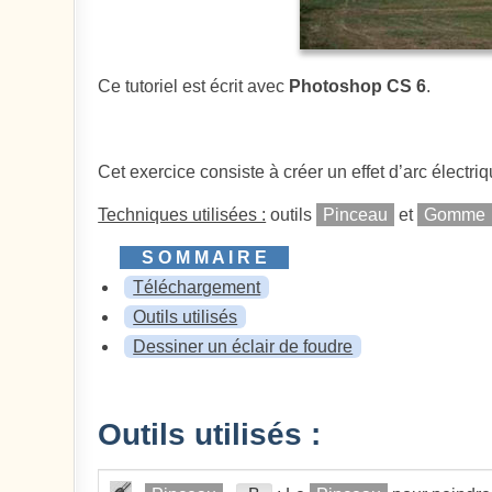
Ce tutoriel est écrit avec
Photoshop CS 6
.
Cet exercice consiste à créer un effet d’arc électriqu
Techniques utilisées :
outils
Pinceau
et
Gomme
Téléchargement
Outils utilisés
Dessiner un éclair de foudre
Outils utilisés :