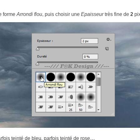
re forme
Arrondi flou
, puis choisir une
Epaisseur
très fine de
2
pi
rfois teinté de bleu, parfois teinté de rose…