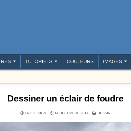
TRES
TUTORIELS
COULEURS
IMAGES
Dessiner un éclair de foudre
POSTÉ DANS
FRK DESIGN
14 DÉCEMBRE 2014
DESSIN