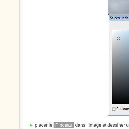
►
placer le
Pinceau
dans l’image et dessiner un