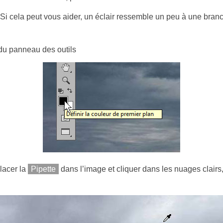
ge. Si cela peut vous aider, un éclair ressemble un peu à une bra
 du panneau des outils
placer la
Pipette
dans l’image et cliquer dans les nuages clairs,