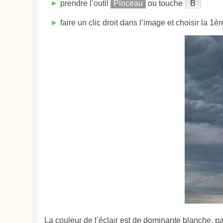
►
prendre l’outil
Pinceau
ou touche
B
►
faire un clic droit dans l’image et choisir la 1è
La couleur de l’éclair est de dominante blanche, pa