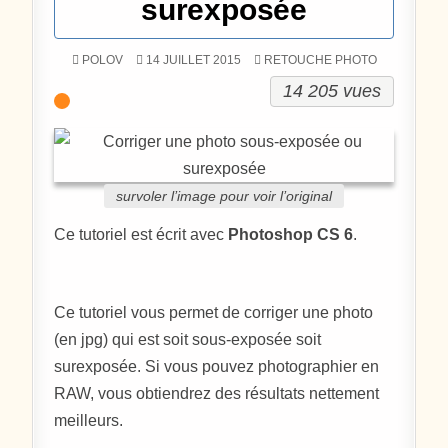
surexposée
POSTÉ DANS
POLOV
14 JUILLET 2015
RETOUCHE PHOTO
14 205 vues
survoler l’image pour voir l’original
Ce tutoriel est écrit avec
Photoshop CS 6
.
Ce tutoriel vous permet de corriger une photo
(en jpg) qui est soit sous-exposée soit
surexposée. Si vous pouvez photographier en
RAW, vous obtiendrez des résultats nettement
meilleurs.