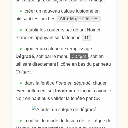
►
créer un nouveau calque fusionné en
utilisant les touches
Alt + Maj + Ctrl + E
►
rétablir les couleurs par défaut Noir et
Blanc en appuyant sur la touche
D
►
ajouter un calque de remplissage
Dégradé
, soit par le menu
Calque
, soit en
utilisant directement l’icône en bas du panneau
Calques
►
dans la fenêtre
Fond en dégradé
, cliquer
éventuellement sur
Inverser
de façon à avoir le
Noir en haut puis valider la fenêtre par
OK
►
modifier le mode de fusion de ce calque de