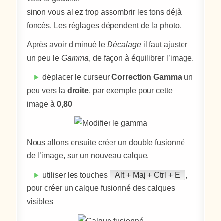
sinon vous allez trop assombrir les tons déjà
foncés. Les réglages dépendent de la photo.
Après avoir diminué le
Décalage
il faut ajuster
un peu le
Gamma
, de façon à équilibrer l’image.
►
déplacer le curseur
Correction Gamma
un
peu vers la
droite
, par exemple pour cette
image à
0,80
Nous allons ensuite créer un double fusionné
de l’image, sur un nouveau calque.
►
utiliser les touches
Alt + Maj + Ctrl + E
,
pour créer un calque fusionné des calques
visibles