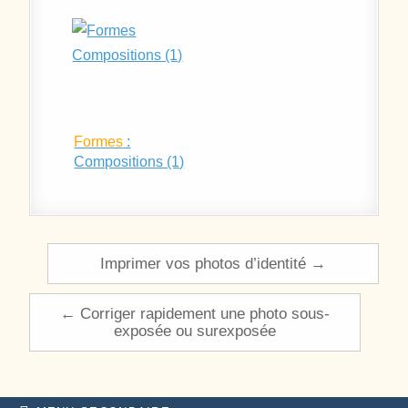
Formes
:
Compositions (1)
Navigation de l’article
Imprimer vos photos d’identité →
← Corriger rapidement une photo sous-
exposée ou surexposée