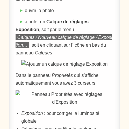
►
ouvrir la photo
►
ajouter un
Calque de réglages
Exposition
, soit par le menu
Calques / Nouveau calque de réglage / Exposi
tion…
, soit en cliquant sur l’icône en bas du
panneau
Calques
Dans le panneau
Propriétés
qui s’affiche
automatiquement vous avez 3 curseurs :
Exposition
: pour corriger la luminosité
globale
Décalage
: pour modifier le contraste