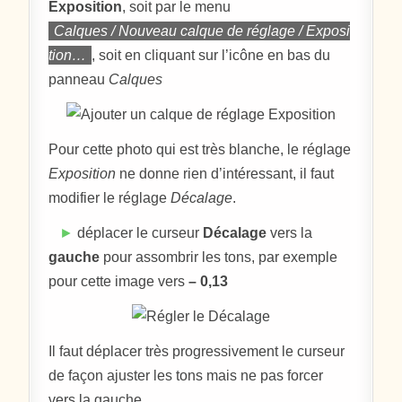
Exposition
, soit par le menu
Calques / Nouveau calque de réglage / Exposi
tion…
, soit en cliquant sur l’icône en bas du
panneau
Calques
Pour cette photo qui est très blanche, le réglage
Exposition
ne donne rien d’intéressant, il faut
modifier le réglage
Décalage
.
►
déplacer le curseur
Décalage
vers la
gauche
pour assombrir les tons, par exemple
pour cette image vers
– 0,13
Il faut déplacer très progressivement le curseur
de façon ajuster les tons mais ne pas forcer
vers la gauche,