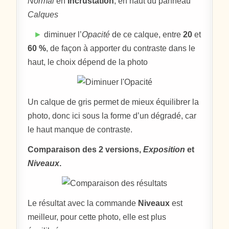
Normal
en
Incrustation
, en haut du panneau
Calques
►
diminuer l’
Opacité
de ce calque, entre
20
et
60 %
, de façon à apporter du contraste dans le
haut, le choix dépend de la photo
Un calque de gris permet de mieux équilibrer la
photo, donc ici sous la forme d’un dégradé, car
le haut manque de contraste.
Comparaison des 2 versions,
Exposition
et
Niveaux
.
Le résultat avec la commande
Niveaux
est
meilleur, pour cette photo, elle est plus