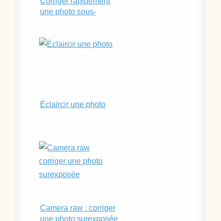
Corriger rapidement
une photo sous-
exposée ou
surexposée
Éclaircir une photo
Camera raw : corriger
une photo surexposée