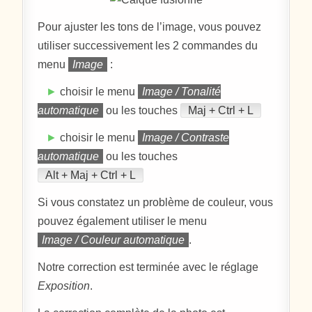
Pour ajuster les tons de l’image, vous pouvez
utiliser successivement les 2 commandes du
menu
Image
:
►
choisir le menu
Image / Tonalité
automatique
ou les touches
Maj + Ctrl + L
►
choisir le menu
Image / Contraste
automatique
ou les touches
Alt + Maj + Ctrl + L
Si vous constatez un problème de couleur, vous
pouvez également utiliser le menu
Image / Couleur automatique
.
Notre correction est terminée avec le réglage
Exposition
.