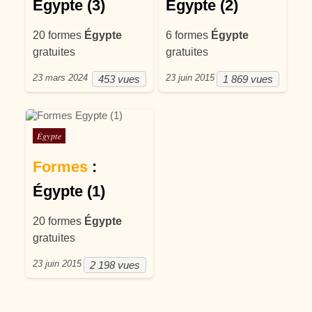
Egypte (3)
Égypte (2)
20 formes
Égypte
6 formes
Égypte
gratuites
gratuites
23 mars 2024
23 juin 2015
453 vues
1 869 vues
Posté dans
Égypte
Formes
:
Égypte (1)
20 formes
Égypte
gratuites
23 juin 2015
2 198 vues