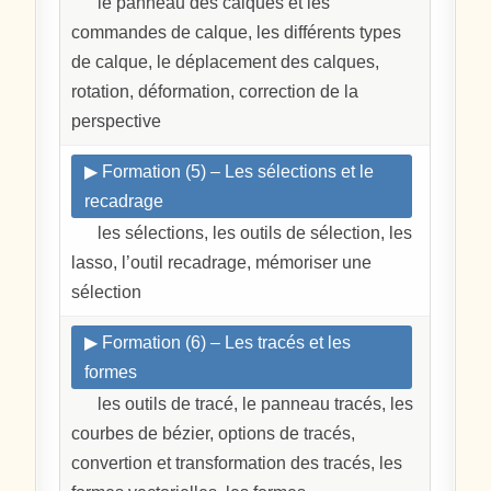
le panneau des calques et les
commandes de calque, les différents types
de calque, le déplacement des calques,
rotation, déformation, correction de la
perspective
▶ Formation (5) – Les sélections et le
recadrage
les sélections, les outils de sélection, les
lasso, l’outil recadrage, mémoriser une
sélection
▶ Formation (6) – Les tracés et les
formes
les outils de tracé, le panneau tracés, les
courbes de bézier, options de tracés,
convertion et transformation des tracés, les