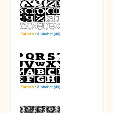
Formes
: Alphabet (48)
Formes
: Alphabet (49)