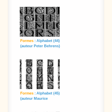
Formes
: Alphabet (44)
(auteur Peter Behrens)
Formes
: Alphabet (45)
(auteur Maurice
Dufrène)