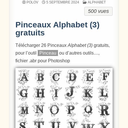
POSTÉ DANS
POLOV
5 SEPTEMBRE 2024
ALPHABET
500 vues
Pinceaux Alphabet (3)
gratuits
Télécharger 26 Pinceaux
Alphabet (3)
gratuits,
pour l’outil
Pinceau
ou d’autres outils…,
fichier .abr pour Photoshop