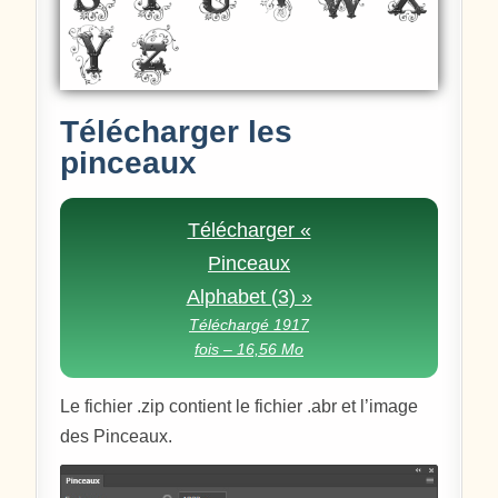
Télécharger les
pinceaux
Télécharger «
Pinceaux
Alphabet (3) »
Téléchargé 1917
fois – 16,56 Mo
Le fichier .zip contient le fichier .abr et l’image
des Pinceaux.