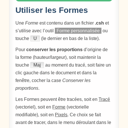
Utiliser les Formes
Une
Forme
est contenu dans un fichier
.csh
et
s’utilise avec l’outil
Forme personnalisée
ou
touche
U
(le dernier en bas de la liste).
Pour
conserver les proportions
d’origine de
la forme (hauteur/largeur), soit maintenir la
touche
Maj
au moment du tracé, soit faire un
clic gauche dans le document et dans la
fenêtre, cocher la case
Conserver les
proportions
.
Les Formes peuvent être tracées, soit en
Tracé
(vectoriel), soit en
Forme
(vectorielle
modifiable), soit en
Pixels
. Ce choix se fait
avant de tracer, dans le menu déroulant dans le