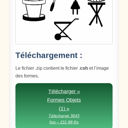
Téléchargement :
Le fichier .zip contient le fichier .
csh
et l’image
des formes.
Télécharger «
Formes Objets
(1) »
Téléchargé 3643
fois – 211,88 Ko