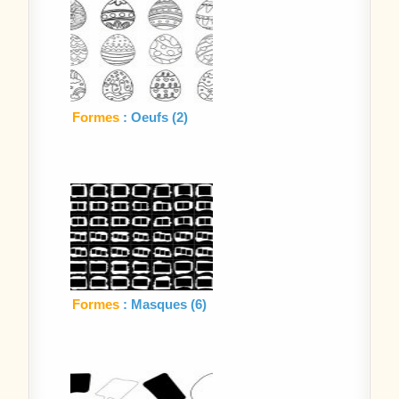
Formes
: Oeufs (2)
Formes
: Masques (6)