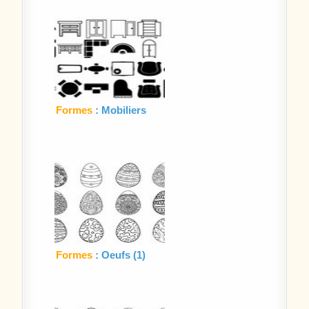
Formes
: Mobiliers
Formes
: Oeufs (1)