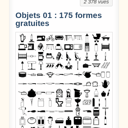
2 378 vues
Objets 01 : 175 formes
gratuites