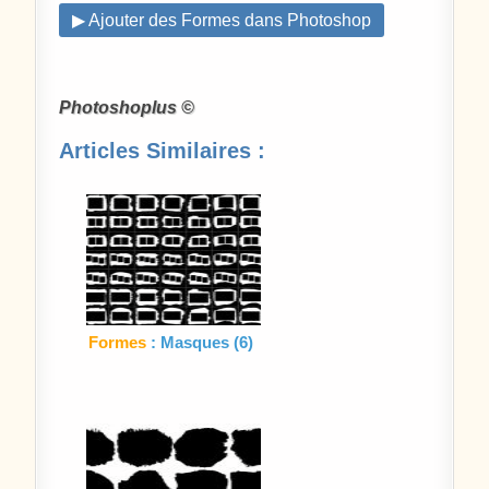
▶ Ajouter des Formes dans Photoshop
Photoshoplus ©
Articles Similaires :
Formes
: Masques (6)