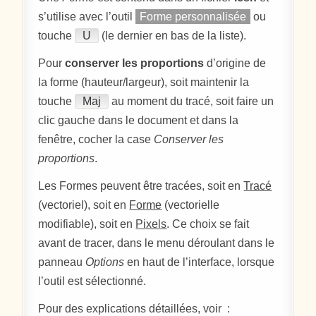
s’utilise avec l’outil
Forme personnalisée
ou
touche
U
(le dernier en bas de la liste).
Pour
conserver les proportions
d’origine de
la forme (hauteur/largeur), soit maintenir la
touche
Maj
au moment du tracé, soit faire un
clic gauche dans le document et dans la
fenêtre, cocher la case
Conserver les
proportions
.
Les Formes peuvent être tracées, soit en
Tracé
(vectoriel), soit en
Forme
(vectorielle
modifiable), soit en
Pixels
. Ce choix se fait
avant de tracer, dans le menu déroulant dans le
panneau
Options
en haut de l’interface, lorsque
l’outil est sélectionné.
Pour des explications détaillées, voir :