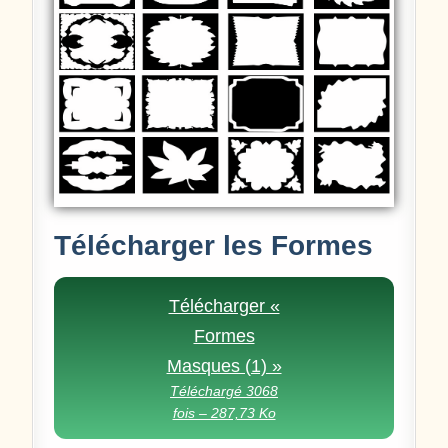
Télécharger les Formes
Télécharger «
Formes
Masques (1) »
Téléchargé 3068
fois – 287,73 Ko