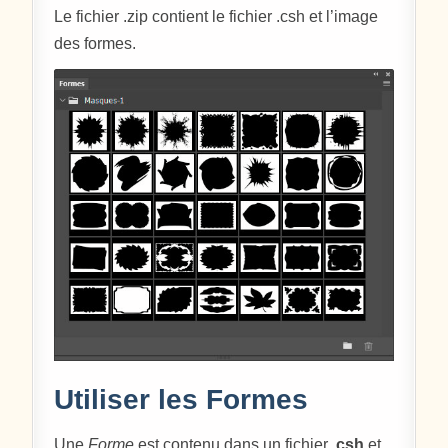
Le fichier .zip contient le fichier .csh et l’image
des formes.
Utiliser les Formes
Une
Forme
est contenu dans un fichier
.csh
et