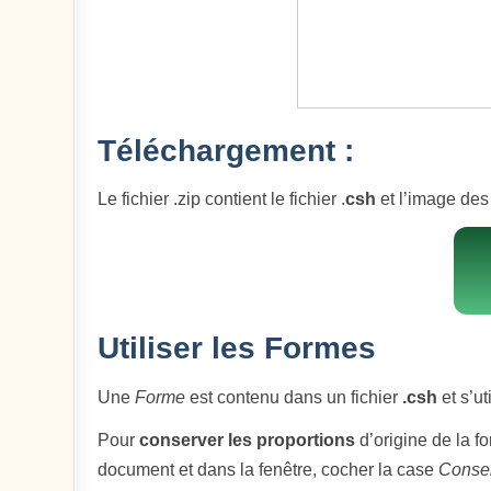
Téléchargement :
Le fichier .zip contient le fichier .
csh
et l’image des
Utiliser les Formes
Une
Forme
est contenu dans un fichier
.csh
et s’ut
Pour
conserver les proportions
d’origine de la fo
document et dans la fenêtre, cocher la case
Conser