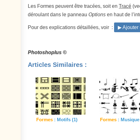
Les Formes peuvent être tracées, soit en
Tracé
(vec
déroulant dans le panneau
Options
en haut de l’int
Pour des explications détaillées, voir :
▶ Ajouter
Photoshoplus ©
Articles Similaires :
Formes
: Motifs (1)
Formes
: Musique 