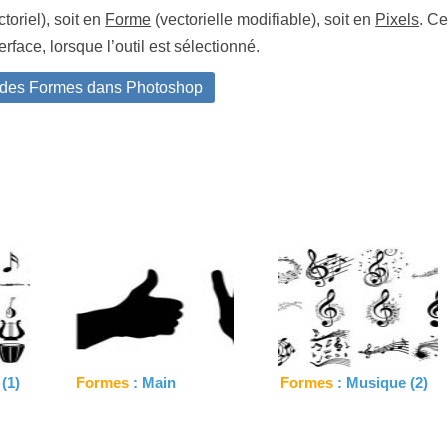
toriel), soit en
Forme
(vectorielle modifiable), soit en
Pixels
. Ce
erface, lorsque l’outil est sélectionné.
 des Formes dans Photoshop
(1)
Formes
: Main
Formes
: Musique (2)