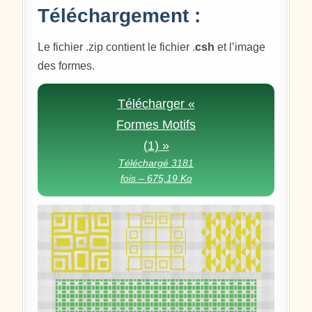
Téléchargement :
Le fichier .zip contient le fichier .
csh
et l’image
des formes.
Télécharger «
Formes Motifs
(1) »
Téléchargé 3181
fois – 675,19 Ko