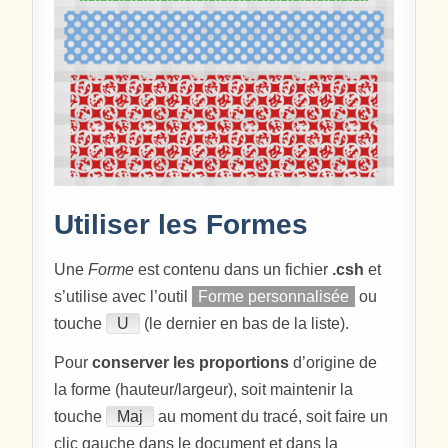
Utiliser les Formes
Une
Forme
est contenu dans un fichier
.csh
et
s’utilise avec l’outil
Forme personnalisée
ou
touche
U
(le dernier en bas de la liste).
Pour
conserver les proportions
d’origine de
la forme (hauteur/largeur), soit maintenir la
touche
Maj
au moment du tracé, soit faire un
clic gauche dans le document et dans la