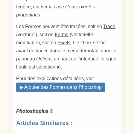
fenêtre, cocher la case
Conserver les
proportions
.
Les Formes peuvent être tracées, soit en
Tracé
(vectoriel), soit en
Forme
(vectorielle
modifiable), soit en
Pixels
. Ce choix se fait
avant de tracer, dans le menu déroulant dans le
panneau
Options
en haut de l’interface, lorsque
l’outil est sélectionné.
Pour des explications détaillées, voir :
▶ Ajouter des Formes dans Photoshop
Photoshoplus ©
Articles Similaires :