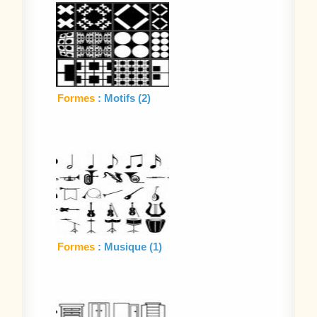
Formes
: Motifs (2)
Formes
: Musique (1)