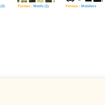
(3)
Formes
: Motifs (1)
Formes
: Mobiliers