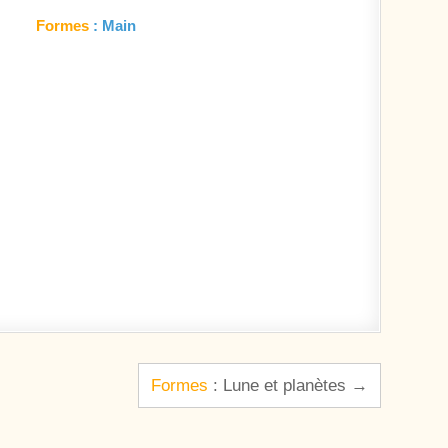
Formes
: Main
Formes
: Lune et planètes →