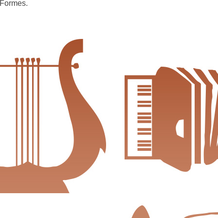
s Formes.