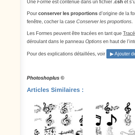
Une
Forme
est contenue dans un fichier
.csh
et s’u
Pour
conserver les proportions
d’origine de la f
fenêtre, cocher la case
Conserver les proportions
.
Les Formes peuvent être tracées en tant que
Trac
déroulant dans le panneau
Options
en haut de l’int
Pour des explications détaillées, voir
▶ Ajouter 
Photoshoplus ©
Articles Similaires :