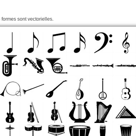
 formes sont vectorielles.