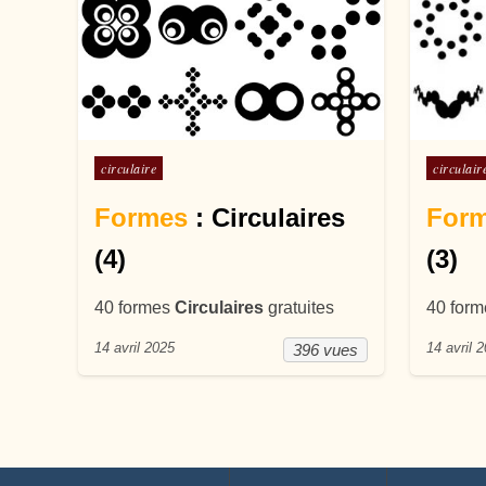
Posté dans
Posté d
circulaire
circulair
Formes
: Circulaires
For
(4)
(3)
40 formes
Circulaires
gratuites
40 for
14 avril 2025
14 avril 
396 vues