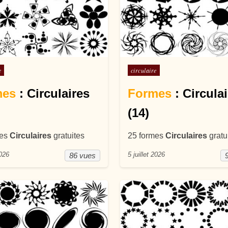
ans
Posté dans
e
circulaire
mes
: Circulaires
Formes
: Circula
(14)
mes
Circulaires
gratuites
25 formes
Circulaires
gratu
2026
5 juillet 2026
86 vues