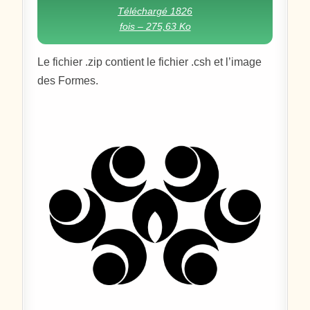
Téléchargé 1826
fois – 275,63 Ko
Le fichier .zip contient le fichier .csh et l’image
des Formes.