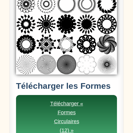
Télécharger les Formes
Télécharger «
Formes
Circulaires
(12) »