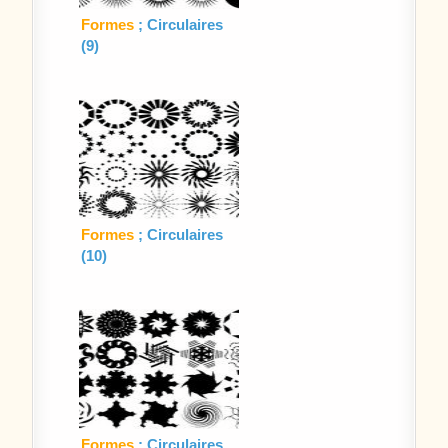
Formes
; Circulaires
(9)
Formes
; Circulaires
(10)
Formes
: Circulaires