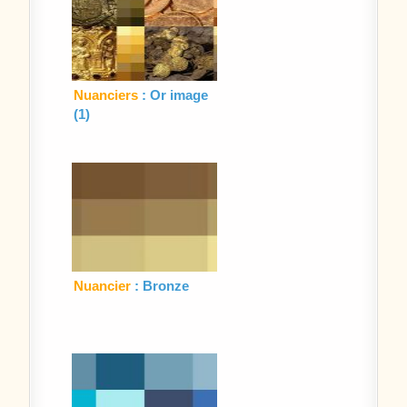
Nuanciers
: Or image
(1)
Nuancier
: Bronze