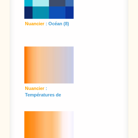
Nuancier
: Océan (8)
Nuancier
:
Températures de
couleur (1)