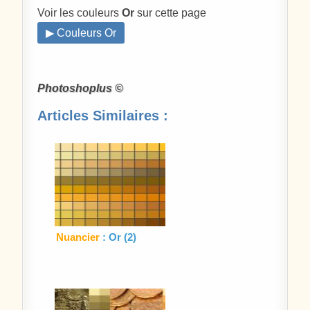
Voir les couleurs
Or
sur cette page
▶ Couleurs Or
Photoshoplus ©
Articles Similaires :
Nuancier
: Or (2)