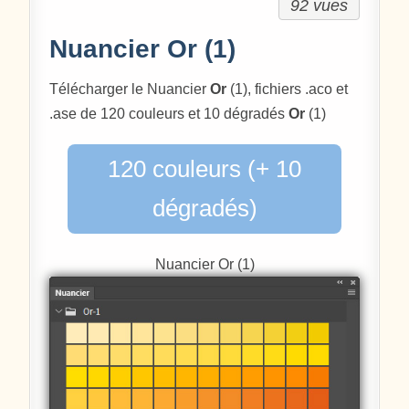
92 vues
Nuancier Or (1)
Télécharger le Nuancier
Or
(1), fichiers .aco et
.ase de 120 couleurs et 10 dégradés
Or
(1)
120 couleurs (+ 10
dégradés)
Nuancier Or (1)