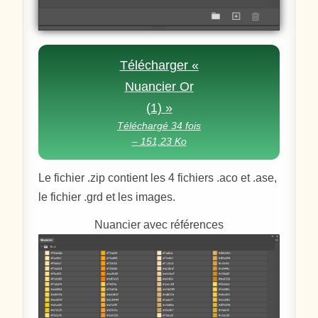
Télécharger «
Nuancier Or
(1) »
Téléchargé 34 fois
– 151,23 Ko
Le fichier .zip contient les 4 fichiers .aco et .ase,
le fichier .grd et les images.
Nuancier avec références