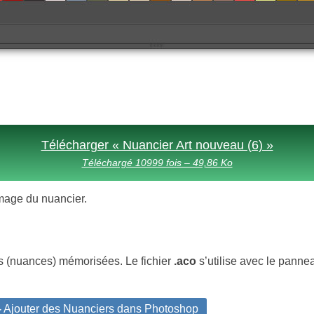
Télécharger « Nuancier Art nouveau (6) »
Téléchargé 10999 fois – 49,86 Ko
l’image du nuancier.
s (nuances) mémorisées. Le fichier
.aco
s’utilise avec le pann
 Ajouter des Nuanciers dans Photoshop