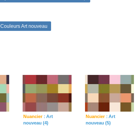
 Couleurs Art nouveau
Nuancier
: Art
Nuancier
: Art
nouveau (4)
nouveau (5)