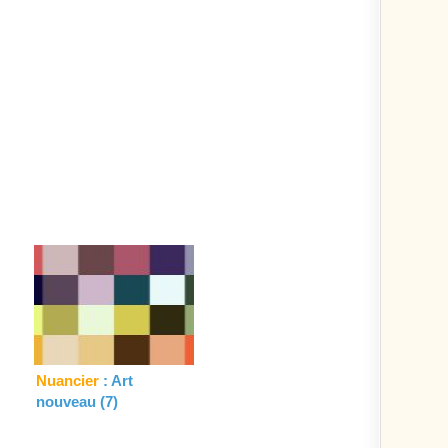
Nuancier
: Art
nouveau (7)