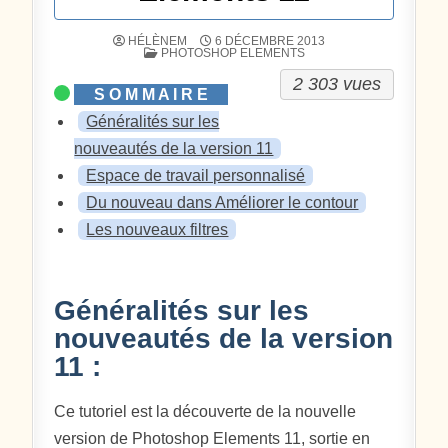
HÉLÈNEM
6 DÉCEMBRE 2013
POSTÉ DANS
PHOTOSHOP ELEMENTS
2 303 vues
Généralités sur les
nouveautés de la version 11
Espace de travail personnalisé
Du nouveau dans Améliorer le contour
Les nouveaux filtres
Généralités sur les
nouveautés de la version
11 :
Ce tutoriel est la découverte de la nouvelle
version de Photoshop Elements 11, sortie en