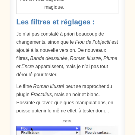
magique.
Les filtres et réglages :
Je n’ai pas constaté à priori beaucoup de
changements, sinon que le
Flou de l’objectif
est
ajouté à la nouvelle version. De nouveaux
filtres,
Bande desssinée
,
Roman illustré
,
Plume
et Encre
apparaissent, mais je n’ai pas tout
déroulé pour tester.
Le filtre
Roman illustré
peut se rapprocher du
plugin
Fractalius
, mais en noir et blanc.
Possible qu’avec quelques manipulations, on
puisse obtenir le même effet, à tester donc…