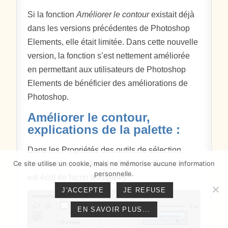
Si la fonction
Améliorer le contour
existait déjà
dans les versions précédentes de Photoshop
Elements, elle était limitée. Dans cette nouvelle
version, la fonction s’est nettement améliorée
en permettant aux utilisateurs de Photoshop
Elements de bénéficier des améliorations de
Photoshop.
Améliorer le contour,
explications de la palette :
Dans les Propriétés des outils de sélection,
Ce site utilise un cookie, mais ne mémorise aucune information
vous avez un bouton
Améliorer le contour
(qui
personnelle.
est écrit de façon tronquée).
J'ACCEPTE
JE REFUSE
EN SAVOIR PLUS...