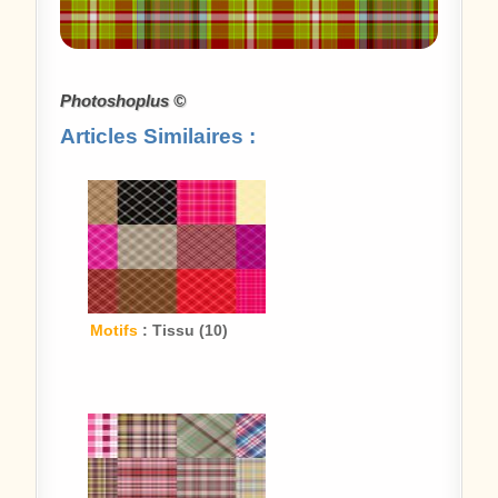
Photoshoplus ©
Articles Similaires :
Motifs
: Tissu (10)