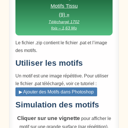
Motifs Tissu
(9) »
Téléchargé 1702
fois – 1,63 Mo
Le fichier .zip contient le fichier .pat et l’image
des motifs.
Utiliser les motifs
Un motif est une image répétitive. Pour utiliser
le fichier .pat téléchargé, voir ce tutoriel :
▶ Ajouter des Motifs dans Photoshop
Simulation des motifs
Cliquer sur une vignette
pour afficher le
motif sur une grande surface (par répétition).