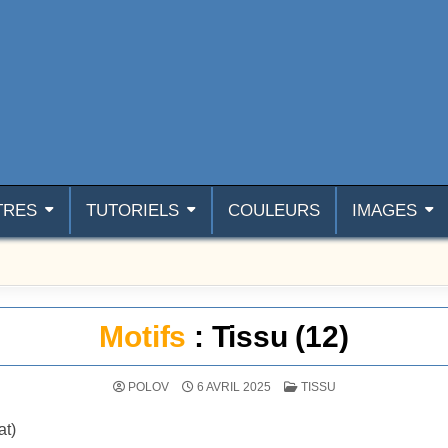
TRES
TUTORIELS
COULEURS
IMAGES
Motifs
: Tissu (12)
POSTÉ DANS
POLOV
6 AVRIL 2025
TISSU
at)