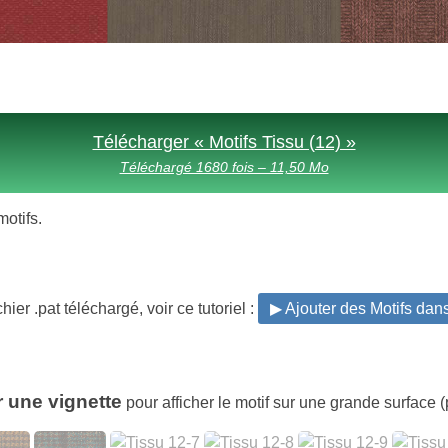
Télécharger « Motifs Tissu (12) »
Téléchargé 1680 fois – 11,50 Mo
motifs.
hier .pat téléchargé, voir ce tutoriel :
▶ Ajouter des Motifs da
r une vignette
pour afficher le motif sur une grande surface (p