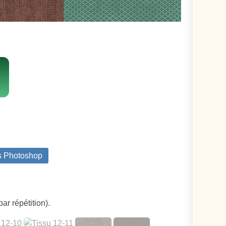
ns Photoshop
ar répétition).