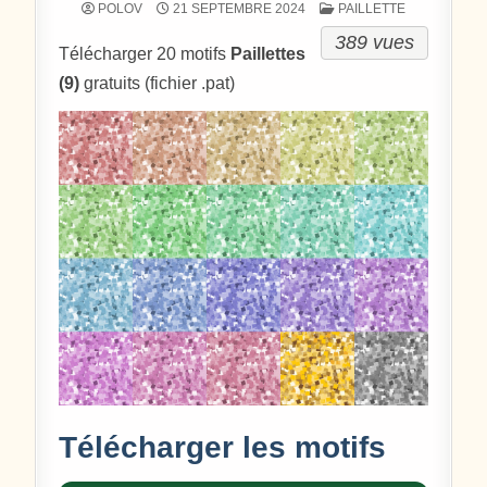
POSTÉ DANS
POLOV
21 SEPTEMBRE 2024
PAILLETTE
389 vues
Télécharger 20 motifs
Paillettes
(9)
gratuits (fichier .pat)
Télécharger les motifs