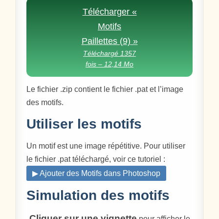
Télécharger «
Motifs
Paillettes (9) »
Téléchargé 1357
fois – 12,14 Mo
Le fichier .zip contient le fichier .pat et l’image
des motifs.
Utiliser les motifs
Un motif est une image répétitive. Pour utiliser
le fichier .pat téléchargé, voir ce tutoriel :
▶ Ajouter des Motifs dans Photoshop
Simulation des motifs
Cliquer sur une vignette
pour afficher le